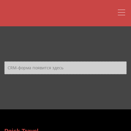
CRM-форма появится здесь