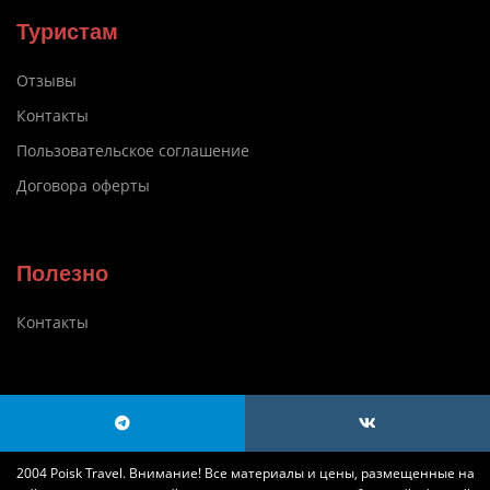
Туристам
Отзывы
Контакты
Пользовательское соглашение
Договора оферты
Полезно
Контакты
2004 Poisk Travel. Внимание! Все материалы и цены, размещенные на