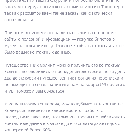
приостановим ваши экскурсии и попросим оплатить по
заказам с переданными контактами комиссию Трипстера,
так как рассматриваем такие заказы как фактически
состоявшиеся.
При этом вы можете отправлять ссылки на сторонние
сайты с полезной информацией — покупка билетов в
музей, расписание и т.д. Главное, чтобы на этих сайтах не
было ваших контактных данных.
Путешественник молчит, можно получить его контакты?
Если вы договорились о проведении экскурсии, но за день-
два до экскурсии путешественник пропал из переписки и
не выходит на связь, напишите нам на support@tripster.ru,
и мы поможем вам связаться.
У меня высокая конверсия, можно публиковать контакты?
Конверсия меняется в зависимости от работы с
последними заказами, поэтому мы просим не публиковать
контактные данные в заказе до его оплаты даже гидов с
конверсией более 60%.