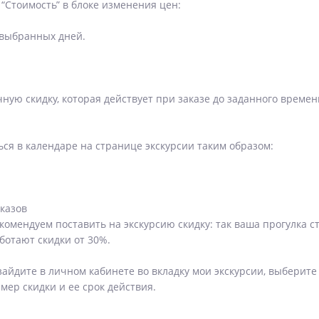
“Стоимость” в блоке изменения цен:
 выбранных дней.
чную скидку, которая действует при заказе до заданного време
я в календаре на странице экскурсии таким образом:
аказов
комендуем поставить на экскурсию скидку: так ваша прогулка 
ботают скидки от 30%.
айдите в личном кабинете во вкладку мои экскурсии, выберит
мер скидки и ее срок действия.