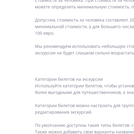
Стоимость за человека. При стоимости за чело
можете определить минимальную стоимость, п
Допустим, стоимость за человека составляет 20
минимальной стоимости, а для большего числа 
100 евро.
Мы рекомендуем использовать небольшую стои
экскурсии не будет слишком сильно возрастать
Категории билетов на экскурсии
Используйте категории билетов, чтобы установ
более выгодными для путешественников, а зна
Категории билетов можно настроить для групп
редактирования экскурсий.
По умолчанию доступны такие типы билетов: с
Также можно добавить свои варианты названи