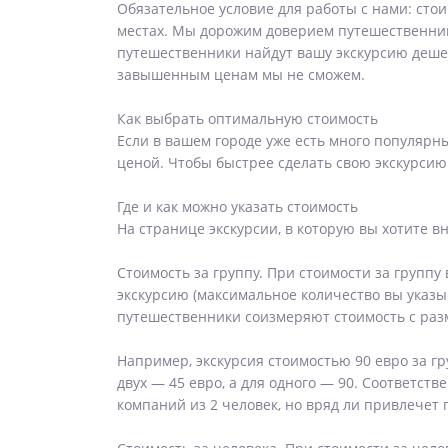
Обязательное условие для работы с нами: сто
местах. Мы дорожим доверием путешественнико
путешественники найдут вашу экскурсию дешев
завышенным ценам мы не сможем.
Как выбрать оптимальную стоимость
Если в вашем городе уже есть много популярны
ценой. Чтобы быстрее сделать свою экскурсию
Где и как можно указать стоимость
На странице экскурсии, в которую вы хотите в
Стоимость за группу. При стоимости за группу
экскурсию (максимальное количество вы указыв
путешественники соизмеряют стоимость с раз
Например, экскурсия стоимостью 90 евро за гру
двух — 45 евро, а для одного — 90. Соответств
компаний из 2 человек, но вряд ли привлечет