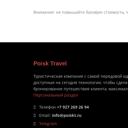
Внимание: не повышайте базовую стоимость, ч
Poisk Travel
Туристическая компания с самой передовой и
доступные на сегодня технологии, чтобы сдела
бронирование путешествия клиента, максима
Персональный раздел
Телефон
+7 927 269 26 94
Email:
info@poiskt.ru
Telegram