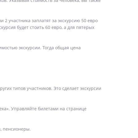
ков. Указывая стоимость за человека, вы также
ли 2 участника заплатят за экскурсию 50 евро
курсия будет стоить 60 евро, а для пятерых
мостью экскурсии. Тогда общая цена
ругих типов участников. Это сделает экскурсии
ека». Управляйте билетами на странице
ы, пенсионеры.