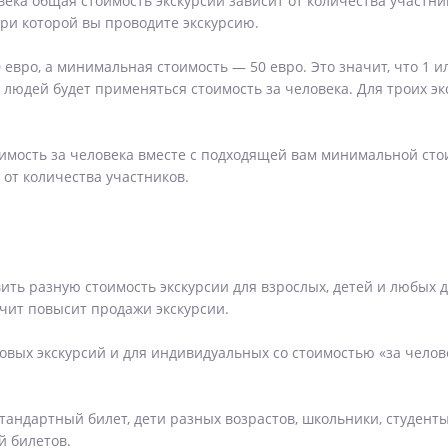
века общая стоимость экскурсии зависит от количества участни
ри которой вы проводите экскурсию.
 евро, а минимальная стоимость — 50 евро. Это значит, что 1 и
людей будет применяться стоимость за человека. Для троих экс
мость за человека вместе с подходящей вам минимальной стои
 от количества участников.
ить разную стоимость экскурсии для взрослых, детей и любых д
чит повысит продажи экскурсии.
овых экскурсий и для индивидуальных со стоимостью «за челов
тандартный билет, дети разных возрастов, школьники, студент
й билетов.