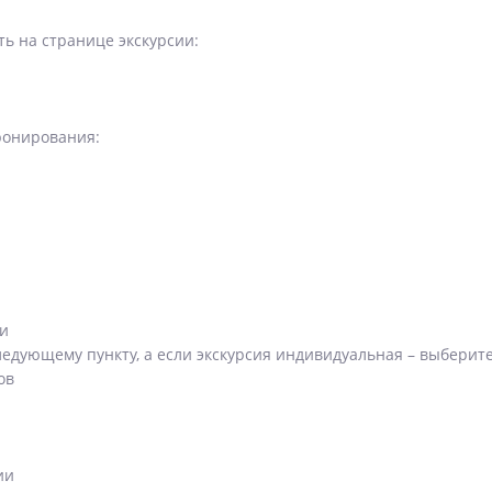
ь на странице экскурсии:
ронирования:
ии
ледующему пункту, а если экскурсия индивидуальная – выберите
ов
ии