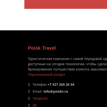
Poisk Travel
Туристическая компания с самой передовой и
доступные на сегодня технологии, чтобы сдела
бронирование путешествия клиента, максима
Персональный раздел
Телефон
+7 927 269 26 94
Email:
info@poiskt.ru
Telegram
ВК