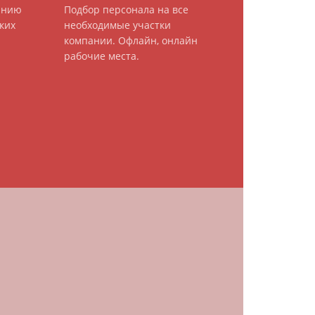
анию
Подбор персонала на все
ких
необходимые участки
компании. Офлайн, онлайн
рабочие места.