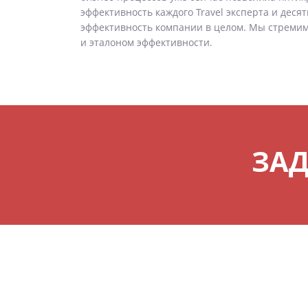
эффективность каждого Travel эксперта и деся
эффективность компании в целом. Мы стремим
и эталоном эффективности.
ЗАД