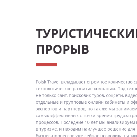
ТУРИСТИЧЕСКИ
ПРОРЫВ
Poisk Travel вкладывает огромное количество с
технологическое развитие компании. Под тех
не только сайт, поисковик туров, соцсети, вид
отдельные и групповые онлайн кабинеты и офи
экспертов и партнеров, но так же мы занимае
самых эффективных с точки зрения трудозатра
процессов. Последние 10 лет мы анализируем
в туризме, и находим наилучшее решение для 
бизнес-процессов уже сейчас позволила пятик