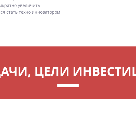
тикратно увеличить
ся стать техно инноватором
АЧИ, ЦЕЛИ ИНВЕСТ