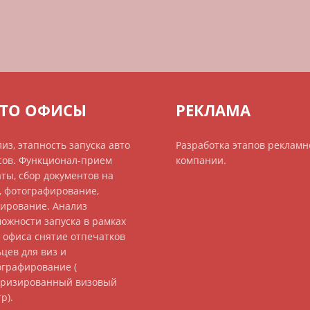
ВТО ОФИСЫ
РЕКЛАМА
из, этапность запуска авто
Разработка этапов рекламн
сов. Функционал-прием
компании.
ты, сбор документов на
, фотографирование,
нирование. Анализ
ожности запуска в рамках
 офиса снятие отпечатков
цев для виз и
ографирование (
оризированный визовый
р).