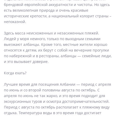
брендовой европейской аккуратности и чистоты. Но здесь
есть великолепная природа и очень красивые
исторические крепости, а национальный колорит страны –
непоказной.
Здесь масса неисхоженных и незасиженных пляжей.
Людей у моря немного, только по выходным семьями
выезжают албанцы. Кроме того, местные жители хорошо
относятся к детям, их берут с собой на вечерние прогулки
по набережной и в рестораны, албанцы — семейные люди,
и это вызывает доверие.
Когда ехать?
Лучшее время для посещения Албании — период с апреля
по июнь и со второй половины августа по октябрь. С
апреля по июнь не так жарко, и это время подходит для
экскурсионных туров и осмотра достопримечательностей.
Период с августа по октябрь располагает к пляжному виду
отдыха. Температура воды в это время года достигает