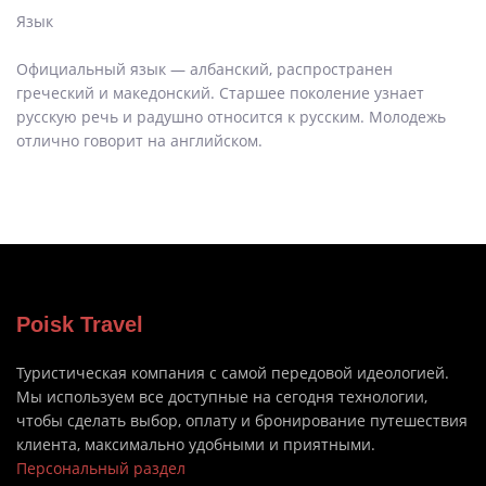
Язык
Официальный язык — албанский, распространен
греческий и македонский. Старшее поколение узнает
русскую речь и радушно относится к русским. Молодежь
отлично говорит на английском.
Poisk Travel
Туристическая компания с самой передовой идеологией.
Мы используем все доступные на сегодня технологии,
чтобы сделать выбор, оплату и бронирование путешествия
клиента, максимально удобными и приятными.
Персональный раздел