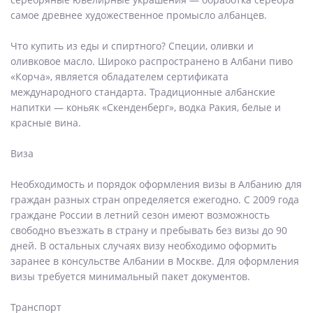
самое древнее художественное промысло албанцев.
Что купить из еды и спиртного? Специи, оливки и
оливковое масло. Широко распространено в Албани пиво
«Корча», является обладателем сертификата
международного стандарта. Традиционные албанские
напитки — коньяк «Скенденберг», водка Ракия, белые и
красные вина.
Виза
Необходимость и порядок оформления визы в Албанию для
граждан разных стран определяется ежегодно. С 2009 года
граждане России в летний сезон имеют возможность
свободно въезжать в страну и пребывать без визы до 90
дней. В остальных случаях визу необходимо оформить
заранее в консульстве Албании в Москве. Для оформления
визы требуется минимальный пакет документов.
Транспорт