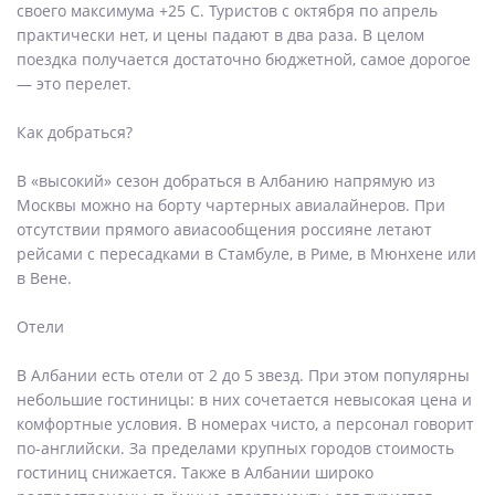
своего максимума +25 C. Туристов с октября по апрель
практически нет, и цены падают в два раза. В целом
поездка получается достаточно бюджетной, самое дорогое
— это перелет.
Как добраться?
В «высокий» сезон добраться в Албанию напрямую из
Москвы можно на борту чартерных авиалайнеров. При
отсутствии прямого авиасообщения россияне летают
рейсами c пересадками в Стамбуле, в Риме, в Мюнхене или
в Вене.
Отели
В Албании есть отели от 2 до 5 звезд. При этом популярны
небольшие гостиницы: в них сочетается невысокая цена и
комфортные условия. В номерах чисто, а персонал говорит
по-английски. За пределами крупных городов стоимость
гостиниц снижается. Также в Албании широко