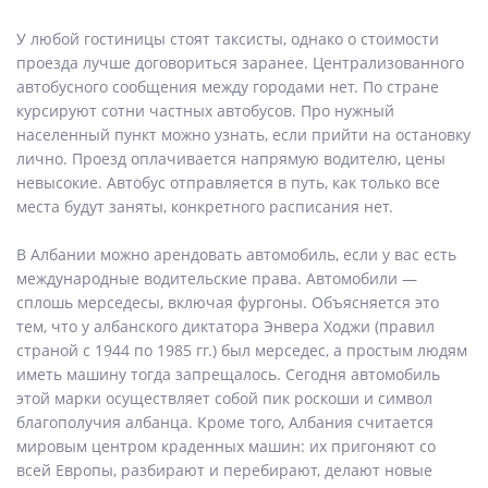
У любой гостиницы стоят таксисты, однако о стоимости
проезда лучше договориться заранее. Централизованного
автобусного сообщения между городами нет. По стране
курсируют сотни частных автобусов. Про нужный
населенный пункт можно узнать, если прийти на остановку
лично. Проезд оплачивается напрямую водителю, цены
невысокие. Автобус отправляется в путь, как только все
места будут заняты, конкретного расписания нет.
В Албании можно арендовать автомобиль, если у вас есть
международные водительские права. Автомобили —
сплошь мерседесы, включая фургоны. Объясняется это
тем, что у албанского диктатора Энвера Ходжи (правил
страной с 1944 по 1985 гг.) был мерседес, а простым людям
иметь машину тогда запрещалось. Сегодня автомобиль
этой марки осуществляет собой пик роскоши и символ
благополучия албанца. Кроме того, Албания считается
мировым центром краденных машин: их пригоняют со
всей Европы, разбирают и перебирают, делают новые