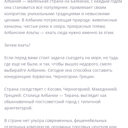
Албания — маленькая страна на Балканах, с каждым годом
она становится всё популярнее: привлекает своим
колоритом, уникальными традициями и невысокими
ценами. В Албании потрясающая природа: живописные
каньоны, чистые реки и озера, прекрасные пляжи,
Албанские Альпы — ехать сюда нужно именно за этим.
Зачем ехать?
Если перед вами стоит задача съездить на море, но туда,
где еще не были, и так, чтобы вышло недорого, смело
выбирайте Албанию. Сегодня она способна составить
конкуренцию Хорватии, Черногории, Греции.
Страна соседствует с Косово, Черногорией, Македонией,
Грецией. Столица Албании — Тирана, выглядит как
обыкновенный постсоветский город с типичной
архитектурой.
В стране нет ультра современных, фешенебельных
отдельных комплексов, огромных торговых центров или