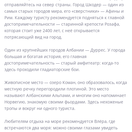
отправляйтесь на север страны. Город Шкодер — один из
самых старых городов мира, его «сверстники» — Афины и
Рим. Каждому туристу рекомендуется подняться к главной
достопримечательности — старинной крепости Розафа,
которая стоит уже 2400 лет, с неё открывается
потрясающий вид на город.
Один из крупнейших городов Албании — Дуррес. У города
большая и богатая история, его главная
достопримечательность — старый амфитеатр: когда-то
здесь проходили гладиаторские бои.
Живописное место — озеро Коман, оно образовалось, когда
местную речку перегородили плотиной. Это место
называют Албанскими Альпами, и многим оно напоминает
Норвегию, знакомую своими фьордами. Здесь нехоженые
тропы и вокруг ни одного туриста.
Любителям отдыха на море рекомендуется Влёра, где
встречаются два моря: можно своими глазами увидеть