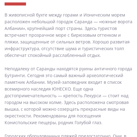
В живописной бухте между горами и Ионическим морем
расположен небольшой городок Саранда — «южные ворота
Албании», крупнейший порт страны. Здесь туристов
встречают прозрачное море с бирюзовым оттенком и
пляжи, защищенные от сильных ветров. Хорошо развитая
инфраструктура, отсутствие шума и туристических толп
обеспечат спокойный расслабленный отдых.
Неподалеку от Саранды находятся руины античного города
Бутринти. Сегодня это самый важный археологический
памятник Албании. Музей-заповедник входит в список
всемирного наследия ЮНЕСКО. Еще одна
достопримечательность — крепость Лекурси — стоит над
городом на высоком холме. Здесь расположена смотровая
вышка, с которой можно созерцать прекрасные виды на
окрестности. Рекомендованы для посещения
Кониспольские пещеры, родник Голубой глаз.
Городских оборудованных пляжей предостаточно. Они, в