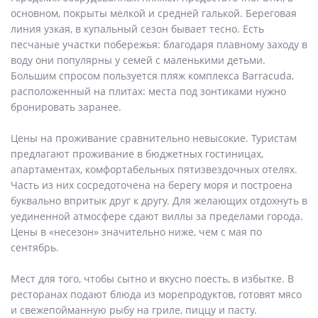
основном, покрыты мелкой и средней галькой. Береговая
линия узкая, в купальный сезон бывает тесно. Есть
песчаные участки побережья: благодаря плавному заходу в
воду они популярны у семей с маленькими детьми.
Большим спросом пользуется пляж комплекса Barracuda,
расположенный на плитах: места под зонтиками нужно
бронировать заранее.
Цены на проживание сравнительно невысокие. Туристам
предлагают проживание в бюджетных гостиницах,
апартаментах, комфортабельных пятизвездочных отелях.
Часть из них сосредоточена на берегу моря и построена
буквально впритык друг к другу. Для желающих отдохнуть в
уединенной атмосфере сдают виллы за пределами города.
Цены в «несезон» значительно ниже, чем с мая по
сентябрь.
Мест для того, чтобы сытно и вкусно поесть, в избытке. В
ресторанах подают блюда из морепродуктов, готовят мясо
и свежепойманную рыбу на гриле, пиццу и пасту.