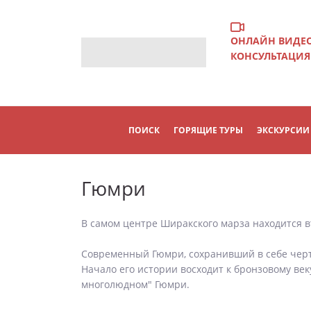
ОНЛАЙН ВИДЕ
КОНСУЛЬТАЦИЯ
ПОИСК
ГОРЯЩИЕ ТУРЫ
ЭКСКУРСИИ
Гюмри
В самом центре Ширакского марза находится 
Современный Гюмри, сохранивший в себе черты
Начало его истории восходит к бронзовому век
многолюдном" Гюмри.