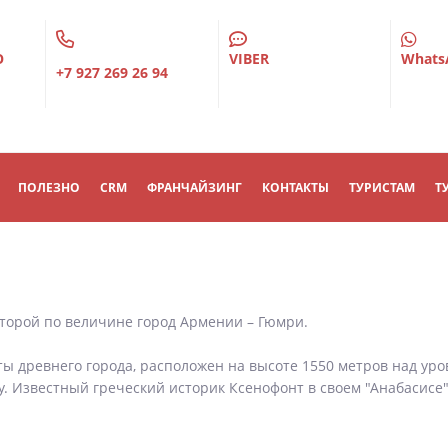
О
VIBER
Whats
+7 927 269 26 94
ПОЛЕЗНО
CRM
ФРАНЧАЙЗИНГ
КОНТАКТЫ
ТУРИСТАМ
Т
второй по величине город Армении – Гюмри.
 древнего города, расположен на высоте 1550 метров над уро
у. Известный греческий историк Ксенофонт в своем "Анабасисе"