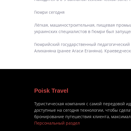
Гюмри сегодня
Лёгкая, машиностроительная, пищевая промы
украинских специалистов в Гюмри был запущен
Гюмрийский государственный педагогический 
Алиханяна (ранее Агаси Еганяна). Краеведчес
Poisk Travel
Туристическая компания с самой передовой и
доступные на сегодня технологии, чтобы сдела
бронирование путешествия клиента, максима
Персональный раздел