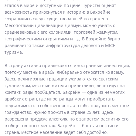
этапов в мире и доступный по цене. Туристы оценят
возможность прикоснуться к истории: в Бахрейне
сохранились следы существовавшей во времена
Месопотамии цивилизации Дилмун, можно узнать о
средневековье с его колониями, торговлей жемчугом,
географическими открытиями и т.д. В Бахрейне бурно
развивается также инфраструктура делового и MICE-
туризма.
В страну активно привлекаются иностранные инвестиции,
поэтому местные арабы либерально относятся ко всему.
Здесь религиозные традиции уживаются со светским
гуманизмом, местные жители приветливы, легко идут на
контакт, рады пообщаться. Бахрейн — одна из немногих
арабских стран, где иностранцы могут приобретать
недвижимость в собственность, а чтобы получить местное
гражданство, нужно прожить в стране 25 лет. Здесь
разрешена продажа алкоголя, но с запретом распития его
в общественных местах. Бахрейн — богатая нефтяная
страна, местное население ведет себя достойно,