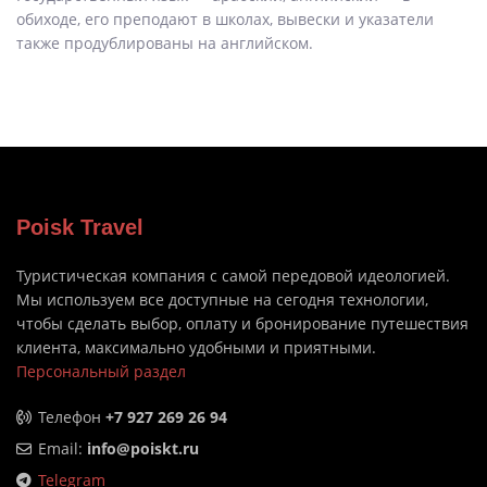
обиходе, его преподают в школах, вывески и указатели
также продублированы на английском.
Poisk Travel
Туристическая компания с самой передовой идеологией.
Мы используем все доступные на сегодня технологии,
чтобы сделать выбор, оплату и бронирование путешествия
клиента, максимально удобными и приятными.
Персональный раздел
Телефон
+7 927 269 26 94
Email:
info@poiskt.ru
Telegram