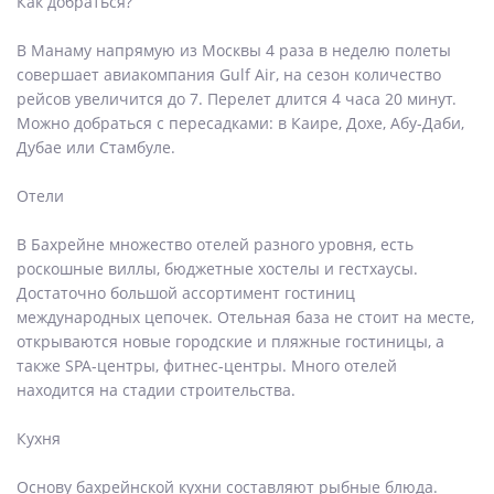
Как добраться?
В Манаму напрямую из Москвы 4 раза в неделю полеты
совершает авиакомпания Gulf Air, на сезон количество
рейсов увеличится до 7. Перелет длится 4 часа 20 минут.
Можно добраться с пересадками: в Каире, Дохе, Абу-Даби,
Дубае или Стамбуле.
Отели
В Бахрейне множество отелей разного уровня, есть
роскошные виллы, бюджетные хостелы и гестхаусы.
Достаточно большой ассортимент гостиниц
международных цепочек. Отельная база не стоит на месте,
открываются новые городские и пляжные гостиницы, а
также SPA-центры, фитнес-центры. Много отелей
находится на стадии строительства.
Кухня
Основу бахрейнской кухни составляют рыбные блюда.