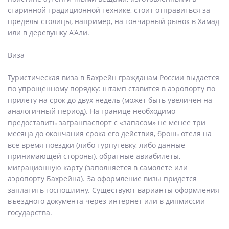
старинной традиционной технике, стоит отправиться за
пределы столицы, например, на гончарный рынок в Хамад
или в деревушку А'Али.
Виза
Туристическая виза в Бахрейн гражданам России выдается
по упрощенному порядку: штамп ставится в аэропорту по
прилету на срок до двух недель (может быть увеличен на
аналогичный период). На границе необходимо
предоставить загранпаспорт с «запасом» не менее три
месяца до окончания срока его действия, бронь отеля на
все время поездки (либо турпутевку, либо данные
принимающей стороны), обратные авиабилеты,
миграционную карту (заполняется в самолете или
аэропорту Бахрейна). За оформление визы придется
заплатить госпошлину. Существуют варианты оформления
въездного документа через интернет или в дипмиссии
государства.