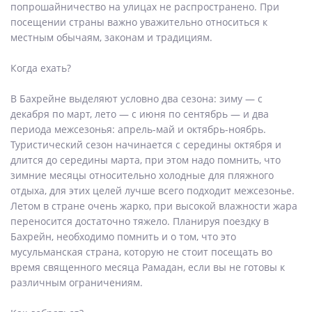
попрошайничество на улицах не распространено. При
посещении страны важно уважительно относиться к
местным обычаям, законам и традициям.
Когда ехать?
В Бахрейне выделяют условно два сезона: зиму — с
декабря по март, лето — с июня по сентябрь — и два
периода межсезонья: апрель-май и октябрь-ноябрь.
Туристический сезон начинается с середины октября и
длится до середины марта, при этом надо помнить, что
зимние месяцы относительно холодные для пляжного
отдыха, для этих целей лучше всего подходит межсезонье.
Летом в стране очень жарко, при высокой влажности жара
переносится достаточно тяжело. Планируя поездку в
Бахрейн, необходимо помнить и о том, что это
мусульманская страна, которую не стоит посещать во
время священного месяца Рамадан, если вы не готовы к
различным ограничениям.