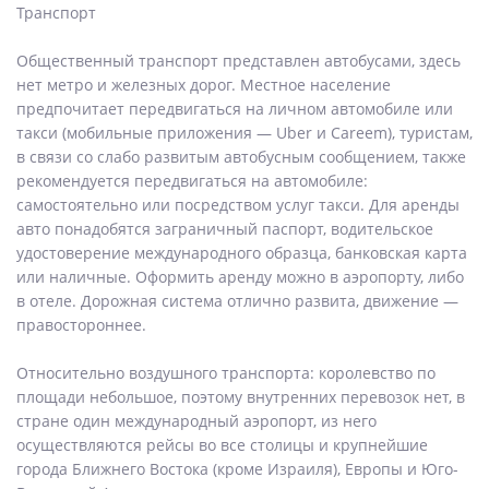
Транспорт
Общественный транспорт представлен автобусами, здесь
нет метро и железных дорог. Местное население
предпочитает передвигаться на личном автомобиле или
такси (мобильные приложения — Uber и Careem), туристам,
в связи со слабо развитым автобусным сообщением, также
рекомендуется передвигаться на автомобиле:
самостоятельно или посредством услуг такси. Для аренды
авто понадобятся заграничный паспорт, водительское
удостоверение международного образца, банковская карта
или наличные. Оформить аренду можно в аэропорту, либо
в отеле. Дорожная система отлично развита, движение —
правостороннее.
Относительно воздушного транспорта: королевство по
площади небольшое, поэтому внутренних перевозок нет, в
стране один международный аэропорт, из него
осуществляются рейсы во все столицы и крупнейшие
города Ближнего Востока (кроме Израиля), Европы и Юго-