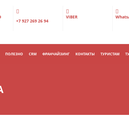
О
VIBER
Whats
+7 927 269 26 94
ПОЛЕЗНО
CRM
ФРАНЧАЙЗИНГ
КОНТАКТЫ
ТУРИСТАМ
Т
А