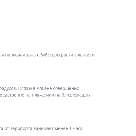
ая парковая зона с буйством растительности,
градусов. Пляжи в Албене совершенно
средственно на пляже или на близлежащих
га от аэропорта занимает менее 1 часа.