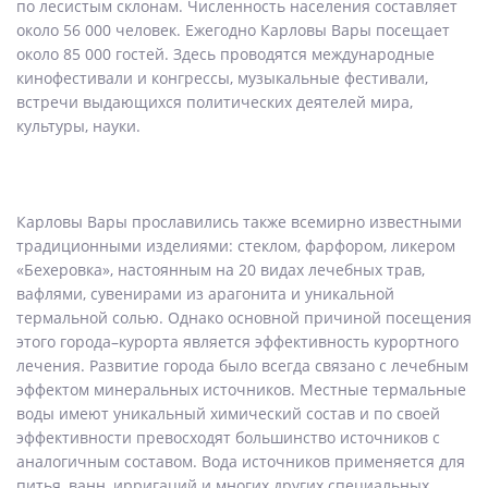
по лесистым склонам. Численность населения составляет
около 56 000 человек. Ежегодно Карловы Вары посещает
около 85 000 гостей. Здесь проводятся международные
кинофестивали и конгрессы, музыкальные фестивали,
встречи выдающихся политических деятелей мира,
культуры, науки.
Карловы Вары прославились также всемирно известными
традиционными изделиями: стеклом, фарфором, ликером
«Бехеровка», настоянным на 20 видах лечебных трав,
вафлями, сувенирами из арагонита и уникальной
термальной солью. Однако основной причиной посещения
этого города–курорта является эффективность курортного
лечения. Развитие города было всегда связано с лечебным
эффектом минеральных источников. Местные термальные
воды имеют уникальный химический состав и по своей
эффективности превосходят большинство источников с
аналогичным составом. Вода источников применяется для
питья, ванн, ирригаций и многих других специальных