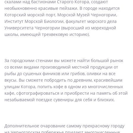
скалами над бастионами Старого Котора, создают
необыкновенно красивые пейзажи. В городе находится
Которский морской порт, Морской Музей Черногории,
Институт Морской Биологии, факультет морского дела
Университета Черногории (выросший из мореходной
школы, имеющей трехвековую историю).
За городскими стенами вы можете найти большой рынок
со всеми видами производимой местной продукции от
рыбы до сушеных фиников или грибов, оливки на все
вкусы. Вы сможете побродить по древним, красивейшим
улицам Котора, попить кофе в одном из многочисленных
кафе, сфотографироваться и приобрести на память об этой
незабываемой поездке сувениры для себя и близких.
Дополнительное очарование самому прекрасному городу
на Черногорском побережье придают многочисленные