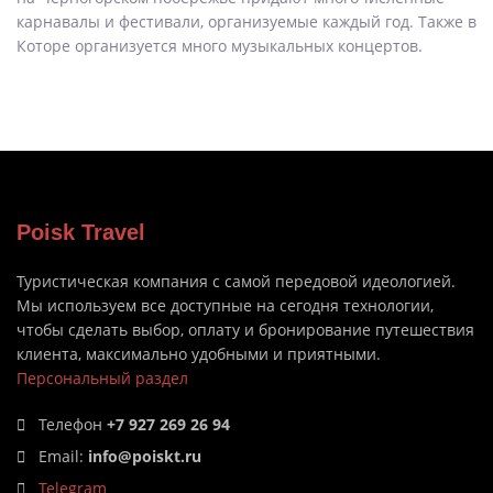
карнавалы и фестивали, организуемые каждый год. Также в
Которе организуется много музыкальных концертов.
Poisk Travel
Туристическая компания с самой передовой идеологией.
Мы используем все доступные на сегодня технологии,
чтобы сделать выбор, оплату и бронирование путешествия
клиента, максимально удобными и приятными.
Персональный раздел
Телефон
+7 927 269 26 94
Email:
info@poiskt.ru
Telegram