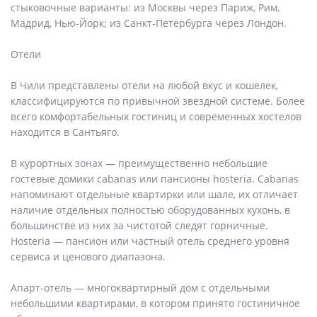
стыковочные варианты: из Москвы через Париж, Рим,
Мадрид, Нью-Йорк; из Санкт-Петербурга через Лондон.
Отели
В Чили представлены отели на любой вкус и кошелек,
классифицируются по привычной звездной системе. Более
всего комфортабельных гостиниц и современных хостелов
находится в Сантьяго.
В курортных зонах — преимущественно небольшие
гостевые домики cabanas или пансионы hosteria. Cabanas
напоминают отдельные квартирки или шале, их отличает
наличие отдельных полностью оборудованных кухонь, в
большинстве из них за чистотой следят горничные.
Hosteria — пансион или частный отель среднего уровня
сервиса и ценового диапазона.
Апарт-отель — многоквартирный дом с отдельными
небольшими квартирами, в котором принято гостиничное