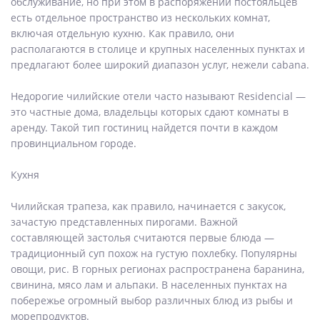
обслуживание, но при этом в распоряжении постояльцев
есть отдельное пространство из нескольких комнат,
включая отдельную кухню. Как правило, они
располагаются в столице и крупных населенных пунктах и
предлагают более широкий диапазон услуг, нежели cabana.
Недорогие чилийские отели часто называют Residencial —
это частные дома, владельцы которых сдают комнаты в
аренду. Такой тип гостиниц найдется почти в каждом
провинциальном городе.
Кухня
Чилийская трапеза, как правило, начинается с закусок,
зачастую представленных пирогами. Важной
составляющей застолья считаются первые блюда —
традиционный суп похож на густую похлебку. Популярны
овощи, рис. В горных регионах распространена баранина,
свинина, мясо лам и альпаки. В населенных пунктах на
побережье огромный выбор различных блюд из рыбы и
морепродуктов.