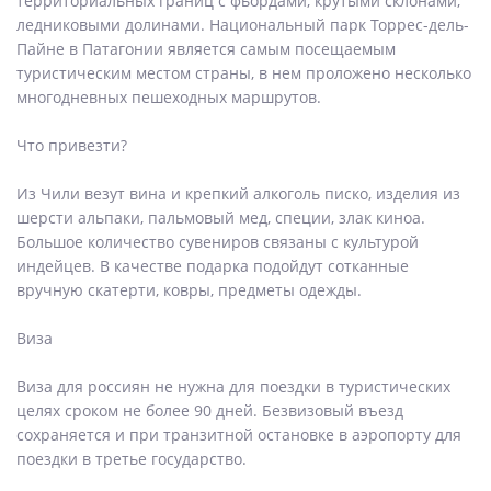
территориальных границ с фьордами, крутыми склонами,
ледниковыми долинами. Национальный парк Торрес-дель-
Пайне в Патагонии является самым посещаемым
туристическим местом страны, в нем проложено несколько
многодневных пешеходных маршрутов.
Что привезти?
Из Чили везут вина и крепкий алкоголь писко, изделия из
шерсти альпаки, пальмовый мед, специи, злак киноа.
Большое количество сувениров связаны с культурой
индейцев. В качестве подарка подойдут сотканные
вручную скатерти, ковры, предметы одежды.
Виза
Виза для россиян не нужна для поездки в туристических
целях сроком не более 90 дней. Безвизовый въезд
сохраняется и при транзитной остановке в аэропорту для
поездки в третье государство.