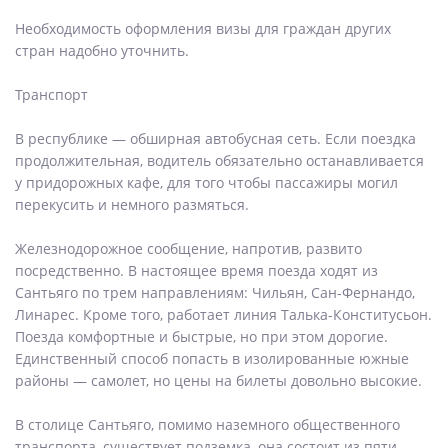
Необходимость оформления визы для граждан других
стран надобно уточнить.
Транспорт
В республике — обширная автобусная сеть. Если поездка
продолжительная, водитель обязательно останавливается
у придорожных кафе, для того чтобы пассажиры могил
перекусить и немного размяться.
Железнодорожное сообщение, напротив, развито
посредственно. В настоящее время поезда ходят из
Сантьяго по трем направлениям: Чильян, Сан-Фернандо,
Линарес. Кроме того, работает линия Талька-Конститусьон.
Поезда комфортные и быстрые, но при этом дорогие.
Единственный способ попасть в изолированные южные
районы — самолет, но цены на билеты довольно высокие.
В столице Сантьяго, помимо наземного общественного
транспорта, существует подземка, она состоит из пяти