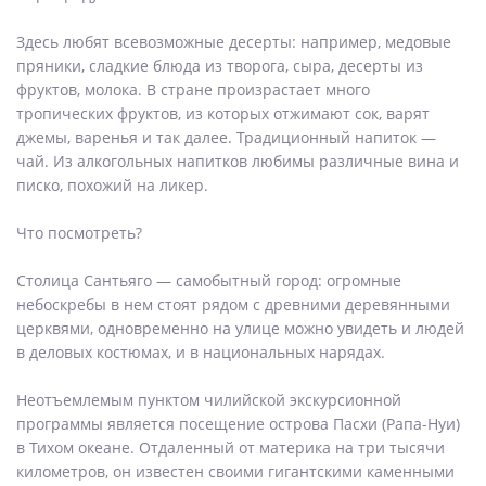
Здесь любят всевозможные десерты: например, медовые
пряники, сладкие блюда из творога, сыра, десерты из
фруктов, молока. В стране произрастает много
тропических фруктов, из которых отжимают сок, варят
джемы, варенья и так далее. Традиционный напиток —
чай. Из алкогольных напитков любимы различные вина и
писко, похожий на ликер.
Что посмотреть?
Столица Сантьяго — самобытный город: огромные
небоскребы в нем стоят рядом с древними деревянными
церквями, одновременно на улице можно увидеть и людей
в деловых костюмах, и в национальных нарядах.
Неотъемлемым пунктом чилийской экскурсионной
программы является посещение острова Пасхи (Рапа-Нуи)
в Тихом океане. Отдаленный от материка на три тысячи
километров, он известен своими гигантскими каменными