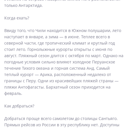
только Антарктида.
Когда ехать?
Ввиду того, что Чили находится в Южном полушарии, лето
наступает в январе, а зима — в июне. Теплее всего в
северной части, где тропический климат и круглый год
стоит лето. Горнолыжные курорты открыты с июня по
август. Пляжный сезон длится с октября по март. Однако на
погодные условия сильно влияют холодное Перуанское
течение Тихого океана и горная система Анд. Самый
теплый курорт — Арика, расположенный недалеко от
границы с Перу. Одни из красивейших пляжей страны —
пляжи Антофагасты. Бархатный сезон приходится на
февраль.
Как добраться?
Добраться проще всего самолетом до столицы Сантьяго.
Прямых рейсов из России в эту республику нет. Доступны