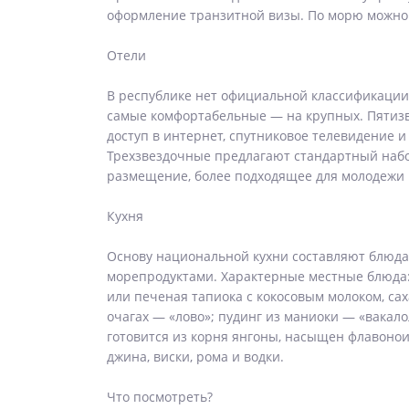
оформление транзитной визы. По морю можно 
Отели
В республике нет официальной классификации 
самые комфортабельные — на крупных. Пятизвё
доступ в интернет, спутниковое телевидение 
Трехзвездочные предлагают стандартный набо
размещение, более подходящее для молодежи 
Кухня
Основу национальной кухни составляют блюда и
морепродуктами. Характерные местные блюда: 
или печеная тапиока с кокосовым молоком, са
очагах — «лово»; пудинг из маниоки — «вакал
готовится из корня янгоны, насыщен флавонои
джина, виски, рома и водки.
Что посмотреть?