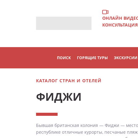
ОНЛАЙН ВИДЕ
КОНСУЛЬТАЦИЯ
ПОИСК
ГОРЯЩИЕ ТУРЫ
ЭКСКУРСИИ
КАТАЛОГ СТРАН И ОТЕЛЕЙ
ФИДЖИ
Бывшая британская колония — Фиджи — место э
республике отличные курорты, песчаные пляжи