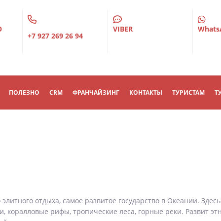
О
VIBER
Whats
+7 927 269 26 94
ПОЛЕЗНО
CRM
ФРАНЧАЙЗИНГ
КОНТАКТЫ
ТУРИСТАМ
Т
литного отдыха, самое развитое государство в Океании. Здес
, коралловые рифы, тропические леса, горные реки. Развит эт