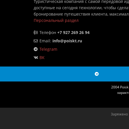
Туристическая компания с самой передовой и
доступные на сегодня технологии, чтобы сдела
бронирование путешествия клиента, максима
Персональный раздел
Телефон
+7 927 269 26 94
Email:
info@poiskt.ru
Telegram
ВК
2004 Pois
характ
Заряжено