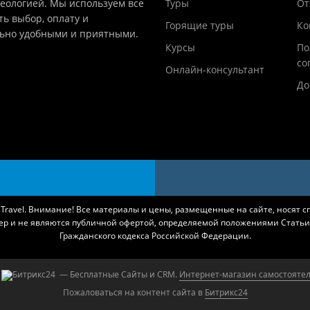
деологией. Мы используем все
Туры
От
ть выбор, оплату и
Горящие туры
Ко
льно удобными и приятными.
Курсы
По
со
Онлайн-консультант
До
k Travel. Внимание! Все материалы и цены, размещенные на сайте, носят 
ер и не являются публичной офертой, определяемой положениями Статьи 
Гражданского кодекса Российской Федерации.
— Бесплатные Сайты и CRM.
Интернет-магазин самостоятел
Пожаловаться на контент cайта в
Битрикс24