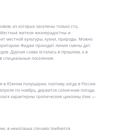
вов, из которых заселены только сто,
. Местные жители жизнерадостны и
ит местной культуры, кухни, природы. Можно
территорию Фиджи проходит линия смены дат:
ов. Дурная слава осталась в прошлом, а в
 в специальные поселения.
я в Южном полушарии, поэтому, когда в России
 апреля по ноябрь, держится солнечная погода.
ипелага характерны тропические циклоны (пик —
ю, в некоторых случаях требуется