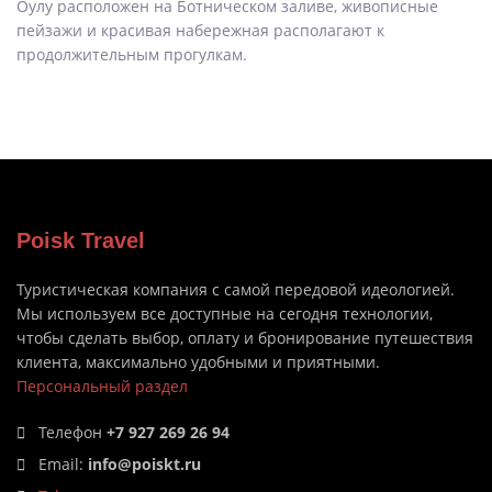
Оулу расположен на Ботническом заливе, живописные
пейзажи и красивая набережная располагают к
продолжительным прогулкам.
Poisk Travel
Туристическая компания с самой передовой идеологией.
Мы используем все доступные на сегодня технологии,
чтобы сделать выбор, оплату и бронирование путешествия
клиента, максимально удобными и приятными.
Персональный раздел
Телефон
+7 927 269 26 94
Email:
info@poiskt.ru