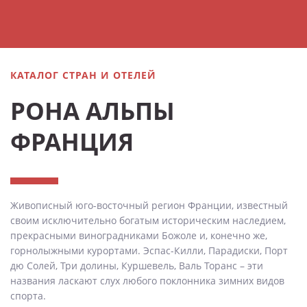
КАТАЛОГ СТРАН И ОТЕЛЕЙ
РОНА АЛЬПЫ
ФРАНЦИЯ
Живописный юго-восточный регион Франции, известный
своим исключительно богатым историческим наследием,
прекрасными виноградниками Божоле и, конечно же,
горнолыжными курортами. Эспас-Килли, Парадиски, Порт
дю Солей, Три долины, Куршевель, Валь Торанс – эти
названия ласкают слух любого поклонника зимних видов
спорта.