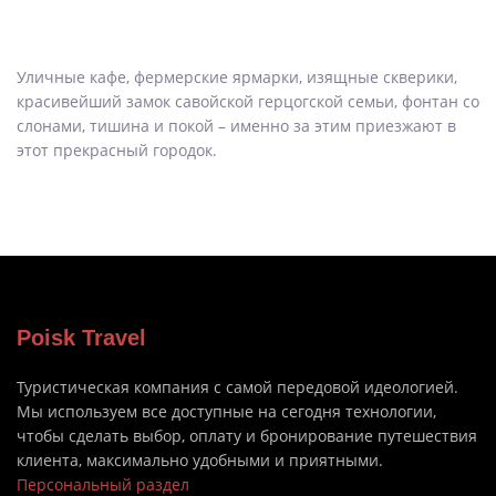
Уличные кафе, фермерские ярмарки, изящные скверики,
красивейший замок савойской герцогской семьи, фонтан со
слонами, тишина и покой – именно за этим приезжают в
этот прекрасный городок.
Poisk Travel
Туристическая компания с самой передовой идеологией.
Мы используем все доступные на сегодня технологии,
чтобы сделать выбор, оплату и бронирование путешествия
клиента, максимально удобными и приятными.
Персональный раздел