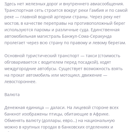
Здесь нет железных дорог и внутреннего авиасообщения.
Транспортная сеть строится вокруг реки Гамбия и по самой
реке — главной водной артерии страны. Через реку нет
мостов, в качестве переправы на противоположный берег
используются паромы и различные суда. Единственная
автомобильная магистраль Банжул-Сома-Серакунда
пролегает через всю страну по правому и левому берегам.
Основной туристический транспорт — такси (стоимость
обговаривается с водителем перед посадкой), ходят
междугородние автобусы. Существует возможность взять
на прокат автомобиль или мотоцикл, движение —
левостороннее.
Валюта
Денежная единица — даласи. На лицевой стороне всех
банкнот изображены птицы, обитающие в Африке.
Обменять валюту (доллары, евро…) на национальную
можно в крупных городах в банковских отделениях и