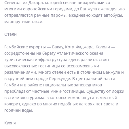
Сенегал: из Дакара, который связан авиарейсами со
многими европейскими городами, до Банжула еженедельно
отправляются речные паромы, ежедневно ходят автобусы,
маршрутные такси.
Отели
Гамбийские курорты — Бакау, Коту, Фаджара, Кололи —
сосредоточены на берегу Атлантического океана:
туристическая инфраструктура здесь развита, стоят
высококлассные гостиницы со всевозможными
развлечениями. Много отелей есть в столичном Банжуле и
в крупнейшем городе Серекунде. В центральной части
Гамбии и в районе национальных заповедников
преобладают частные мини-гостиницы. Существуют лоджи
в стиле эко-туризма, в которых можно ощутить местный
колорит, однако во многих подобных лагерях нет света и
горячей воды.
Кухня