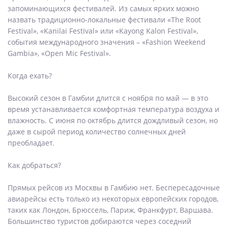
запоминающихся фестивалей. Из самых ярких можно
назвать традиционно-локальные фестивали «The Root
Festival», «Kanilai Festival» или «Kayong Kalon Festival»,
события международного значения – «Fashion Weekend
Gambia», «Open Mic Festival».
Когда ехать?
Высокий сезон в Гамбии длится с ноября по май — в это
время устанавливается комфортная температура воздуха и
влажность. С июня по октябрь длится дождливый сезон, но
даже в сырой период количество солнечных дней
преобладает.
Как добраться?
Прямых рейсов из Москвы в Гамбию нет. Беспересадочные
авиарейсы есть только из некоторых европейских городов,
таких как Лондон, Брюссель, Париж, Франкфурт, Варшава.
Большинство туристов добираются через соседний