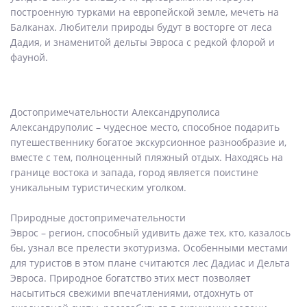
построенную турками на европейской земле, мечеть на
Балканах. Любители природы будут в восторге от леса
Дадия, и знаменитой дельты Эвроса с редкой флорой и
фауной.
Достопримечательности Александруполиса
Александруполис – чудесное место, способное подарить
путешественнику богатое экскурсионное разнообразие и,
вместе с тем, полноценный пляжный отдых. Находясь на
границе востока и запада, город является поистине
уникальным туристическим уголком.
Природные достопримечательности
Эврос – регион, способный удивить даже тех, кто, казалось
бы, узнал все прелести экотуризма. Особенными местами
для туристов в этом плане считаются лес Дадиас и Дельта
Эвроса. Природное богатство этих мест позволяет
насытиться свежими впечатлениями, отдохнуть от