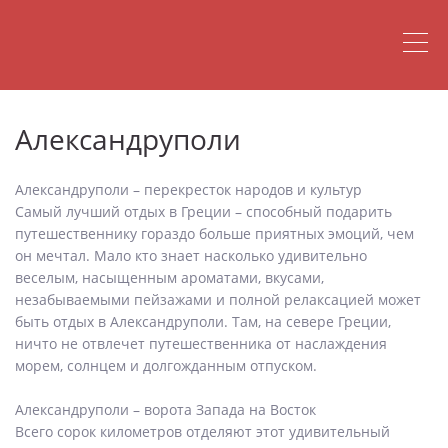
Александруполи
Александруполи – перекресток народов и культур
Самый лучший отдых в Греции – способный подарить
путешественнику гораздо больше приятных эмоций, чем
он мечтал. Мало кто знает насколько удивительно
веселым, насыщенным ароматами, вкусами,
незабываемыми пейзажами и полной релаксацией может
быть отдых в Александруполи. Там, на севере Греции,
ничто не отвлечет путешественника от наслаждения
морем, солнцем и долгожданным отпуском.
Александруполи – ворота Запада на Восток
Всего сорок километров отделяют этот удивительный