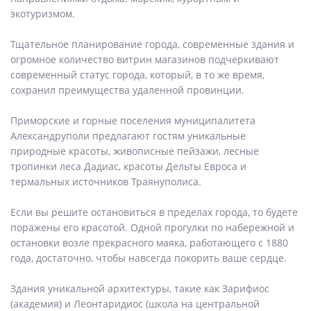
экотуризмом.
Тщательное планирование города, современные здания и
огромное количество витрин магазинов подчеркивают
современный статус города, который, в то же время,
сохранил преимущества удаленной провинции.
Приморские и горные поселения муниципалитета
Александруполи предлагают гостям уникальные
природные красоты, живописные пейзажи, лесные
тропинки леса Дадиас, красоты Дельты Евроса и
термальных источников Траянуполиса.
Если вы решите остановиться в пределах города, то будете
поражены его красотой. Одной прогулки по набережной и
остановки возле прекрасного маяка, работающего с 1880
года, достаточно, чтобы навсегда покорить ваше сердце.
Здания уникальной архитектуры, такие как Зарифиос
(академия) и Леонтаридиос (школа на центральной