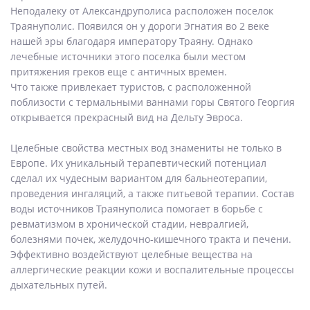
Неподалеку от Александруполиса расположен поселок
Траянуполис. Появился он у дороги Эгнатия во 2 веке
нашей эры благодаря императору Траяну. Однако
лечебные источники этого поселка были местом
притяжения греков еще с античных времен.
Что также привлекает туристов, с расположенной
поблизости с термальными ваннами горы Святого Георгия
открывается прекрасный вид на Дельту Эвроса.
Целебные свойства местных вод знамениты не только в
Европе. Их уникальный терапевтический потенциал
сделал их чудесным вариантом для бальнеотерапии,
проведения ингаляций, а также питьевой терапии. Состав
воды источников Траянуполиса помогает в борьбе с
ревматизмом в хронической стадии, невралгией,
болезнями почек, желудочно-кишечного тракта и печени.
Эффективно воздействуют целебные вещества на
аллергические реакции кожи и воспалительные процессы
дыхательных путей.