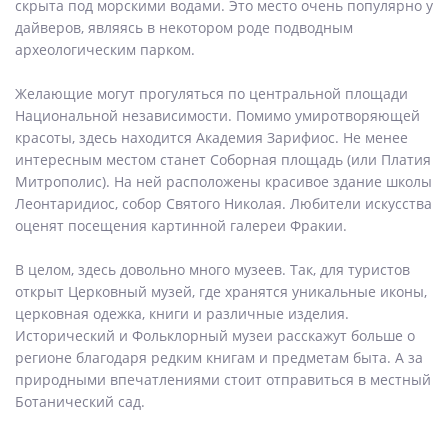
скрыта под морскими водами. Это место очень популярно у
дайверов, являясь в некотором роде подводным
археологическим парком.
Желающие могут прогуляться по центральной площади
Национальной независимости. Помимо умиротворяющей
красоты, здесь находится Академия Зарифиос. Не менее
интересным местом станет Соборная площадь (или Платия
Митрополис). На ней расположены красивое здание школы
Леонтаридиос, собор Святого Николая. Любители искусства
оценят посещения картинной галереи Фракии.
В целом, здесь довольно много музеев. Так, для туристов
открыт Церковный музей, где хранятся уникальные иконы,
церковная одежка, книги и различные изделия.
Исторический и Фольклорный музеи расскажут больше о
регионе благодаря редким книгам и предметам быта. А за
природными впечатлениями стоит отправиться в местный
Ботанический сад.