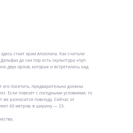
здесь стоит храм Аполлона. Как считали
Дельфах до сих пор есть скульптура «пуп
но двух орлов, которые и встретились над
ют его посетить, предварительно должны
т. Если повезёт с погодными условиями, то
 же разносится повсюду. Сейчас от
ляет 60 метров, в ширину — 23.
чества.