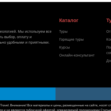
Каталог
Т
деологией. Мы используем все
Туры
От
ть выбор, оплату и
Горящие туры
Ко
льно удобными и приятными.
Курсы
По
со
Онлайн-консультант
До
k Travel. Внимание! Все материалы и цены, размещенные на сайте, носят 
ер и не являются публичной офертой, определяемой положениями Статьи 