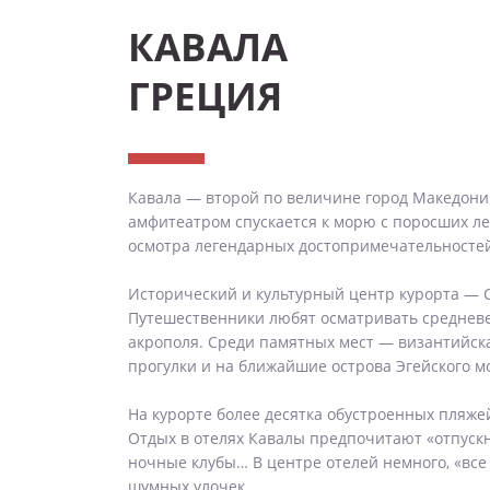
КАВАЛА
ГРЕЦИЯ
Кавала — второй по величине город Македонии
амфитеатром спускается к морю с поросших ле
осмотра легендарных достопримечательностей
Исторический и культурный центр курорта — 
Путешественники любят осматривать средневе
акрополя. Среди памятных мест — византийска
прогулки и на ближайшие острова Эгейского м
На курорте более десятка обустроенных пляже
Отдых в отелях Кавалы предпочитают «отпускн
ночные клубы… В центре отелей немного, «вс
шумных улочек.