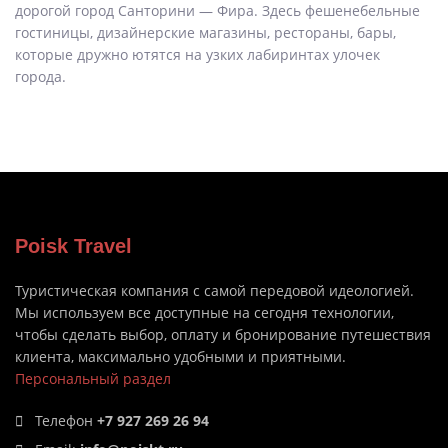
дорогой город Санторини — Фира. Здесь фешенебельные
гостиницы, дизайнерские магазины, рестораны, бары,
которые дружно ютятся на узких лабиринтах улочек
города.
Poisk Travel
Туристическая компания с самой передовой идеологией.
Мы используем все доступные на сегодня технологии,
чтобы сделать выбор, оплату и бронирование путешествия
клиента, максимально удобными и приятными.
Персональный раздел
Телефон
+7 927 269 26 94