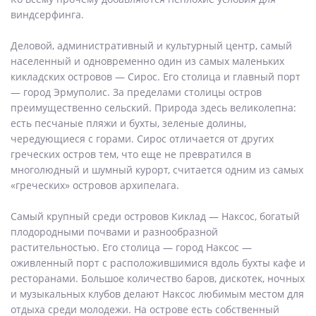
виндсерфинга.
Деловой, административный и культурный центр, самый
населенный и одновременно один из самых маленьких
кикладских островов — Сирос. Его столица и главный порт
— город Эрмуполис. За пределами столицы остров
преимущественно сельский. Природа здесь великолепна:
есть песчаные пляжи и бухты, зеленые долины,
чередующиеся с горами. Сирос отличается от других
греческих остров тем, что еще не превратился в
многолюдный и шумный курорт, считается одним из самых
«греческих» островов архипелага.
Самый крупный среди островов Киклад — Наксос, богатый
плодородными почвами и разнообразной
растительностью. Его столица — город Наксос —
оживленный порт с расположившимися вдоль бухты кафе и
ресторанами. Большое количество баров, дискотек, ночных
и музыкальных клубов делают Наксос любимым местом для
отдыха среди молодежи. На острове есть собственный