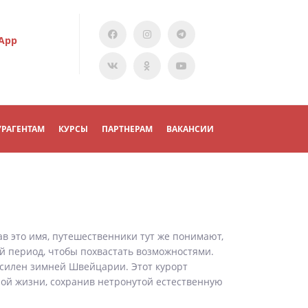
App
УРАГЕНТАМ
КУРСЫ
ПАРТНЕРАМ
ВАКАНСИИ
ав это имя, путешественники тут же понимают,
ий период, чтобы похвастать возможностями.
силен зимней Швейцарии. Этот курорт
ной жизни, сохранив нетронутой естественную