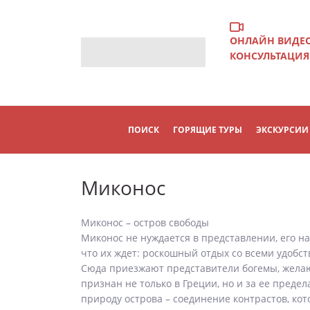
ОНЛАЙН ВИДЕ
КОНСУЛЬТАЦИЯ
ПОИСК
ГОРЯЩИЕ ТУРЫ
ЭКСКУРСИИ
Миконос
Миконос – остров свободы
Миконос не нуждается в представлении, его на
что их ждет: роскошный отдых со всеми удобст
Сюда приезжают представители богемы, желаю
признан не только в Греции, но и за ее пред
природу острова – соединение контрастов, кот