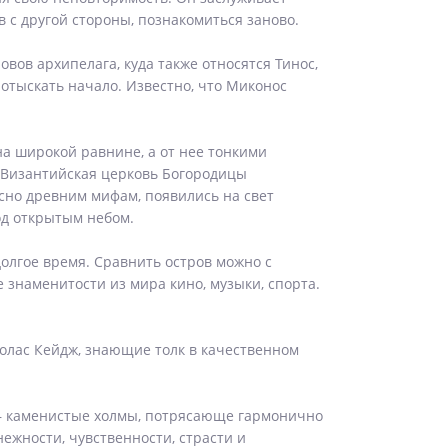
 с другой стороны, познакомиться заново.
вов архипелага, куда также относятся Тинос,
 отыскать начало. Известно, что Миконос
на широкой равнине, а от нее тонкими
 Византийская церковь Богородицы
асно древним мифам, появились на свет
од открытым небом.
олгое время. Сравнить остров можно с
 знаменитости из мира кино, музыки, спорта.
колас Кейдж, знающие толк в качественном
а – каменистые холмы, потрясающе гармонично
ежности, чувственности, страсти и