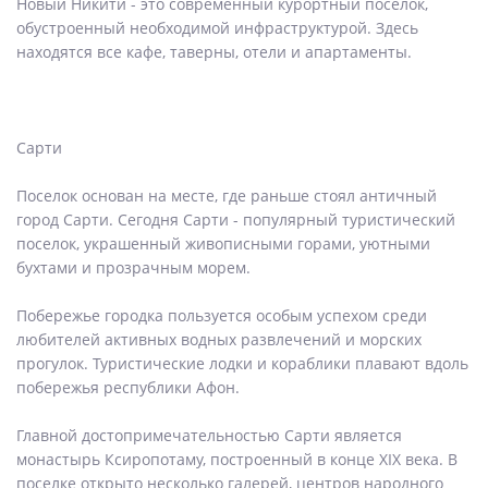
Новый Никити - это современный курортный поселок,
обустроенный необходимой инфраструктурой. Здесь
находятся все кафе, таверны, отели и апартаменты.
Сарти
Поселок основан на месте, где раньше стоял античный
город Сарти. Сегодня Сарти - популярный туристический
поселок, украшенный живописными горами, уютными
бухтами и прозрачным морем.
Побережье городка пользуется особым успехом среди
любителей активных водных развлечений и морских
прогулок. Туристические лодки и кораблики плавают вдоль
побережья республики Афон.
Главной достопримечательностью Сарти является
монастырь Ксиропотаму, построенный в конце XIX века. В
поселке открыто несколько галерей, центров народного