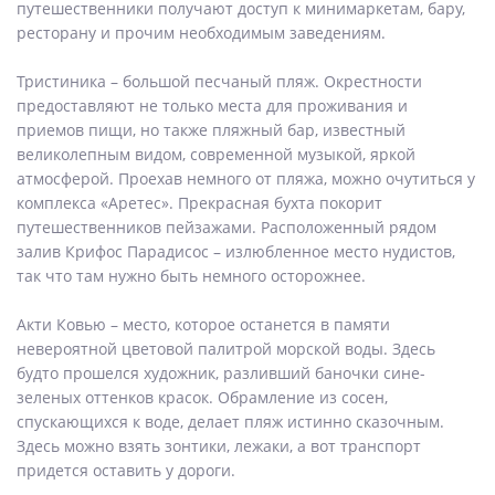
путешественники получают доступ к минимаркетам, бару,
ресторану и прочим необходимым заведениям.
Тристиника – большой песчаный пляж. Окрестности
предоставляют не только места для проживания и
приемов пищи, но также пляжный бар, известный
великолепным видом, современной музыкой, яркой
атмосферой. Проехав немного от пляжа, можно очутиться у
комплекса «Аретес». Прекрасная бухта покорит
путешественников пейзажами. Расположенный рядом
залив Крифос Парадисос – излюбленное место нудистов,
так что там нужно быть немного осторожнее.
Акти Ковью – место, которое останется в памяти
невероятной цветовой палитрой морской воды. Здесь
будто прошелся художник, разливший баночки сине-
зеленых оттенков красок. Обрамление из сосен,
спускающихся к воде, делает пляж истинно сказочным.
Здесь можно взять зонтики, лежаки, а вот транспорт
придется оставить у дороги.