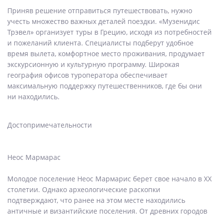
Приняв решение отправиться путешествовать, нужно
учесть множество важных деталей поездки. «Музенидис
Трэвел» организует туры в Грецию, исходя из потребностей
и пожеланий клиента. Специалисты подберут удобное
время вылета, комфортное место проживания, продумает
экскурсионную и культурную программу. Широкая
география офисов туроператора обеспечивает
максимальную поддержку путешественников, где бы они
ни находились.
Достопримечательности
Неос Мармарас
Молодое поселение Неос Мармарис берет свое начало в XX
столетии. Однако археологические раскопки
подтверждают, что ранее на этом месте находились
античные и византийские поселения. От древних городов