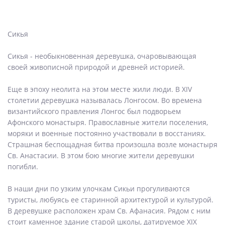
Сикья
Сикья - необыкновенная деревушка, очаровывающая
своей живописной природой и древней историей.
Еще в эпоху неолита на этом месте жили люди. В XIV
столетии деревушка называлась Лонгосом. Во времена
византийского правления Лонгос был подворьем
Афонского монастыря. Православные жители поселения,
моряки и военные постоянно участвовали в восстаниях.
Страшная беспощадная битва произошла возле монастыря
Св. Анастасии. В этом бою многие жители деревушки
погибли.
В наши дни по узким улочкам Сикьи прогуливаются
туристы, любуясь ее старинной архитектурой и культурой.
В деревушке расположен храм Св. Афанасия. Рядом с ним
стоит каменное здание старой школы, датируемое XIX