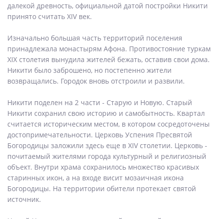
далекой древность, официальной датой постройки Никити
принято считать XIV век.
Изначально большая часть территорий поселения
принадлежала монастырям Афона. Противостояние туркам
XIX столетия вынудила жителей бежать, оставив свои дома.
Никити было заброшено, но постепенно жители
возвращались. Городок вновь отстроили и развили.
Никити поделен на 2 части - Старую и Новую. Старый
Никити сохранил свою историю и самобытность. Квартал
считается историческим местом, в котором сосредоточены
достопримечательности. Церковь Успения Пресвятой
Богородицы заложили здесь еще в XIV столетии. Церковь -
почитаемый жителями города культурный и религиозный
объект. Внутри храма сохранилось множество красивых
старинных икон, а на входе висит мозаичная икона
Богородицы. На территории обители протекает святой
источник.