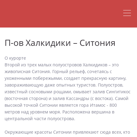
П-ов Халкидики – Ситония
О курорте
Второй из трех малых полуостровов Халкидиков – это
живописная Ситония. Горный рельеф, сочетаясь c
ухоженными побережьями, создает прекрасную картину,
завораживающую даже опытных туристов. Полуостров,
известный сосновыми рощами, омывает залив Сингитикос
(восточная сторона) и залив Кассандры (с востока). Самой
высокой точкой Ситонии является гора Итамос - 800
метров над уровнем моря. Расположена вершина в
центральной части полуострова.
Окружающие красоты Ситонии привлекают сюда всех, кто