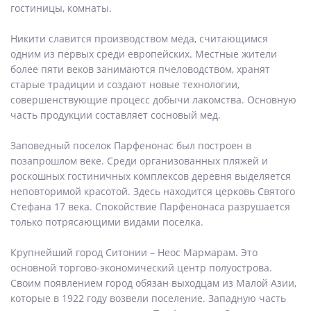
гостиницы, комнаты.
Никити славится производством меда, считающимся
одним из первых среди европейских. Местные жители
более пяти веков занимаются пчеловодством, хранят
старые традиции и создают новые технологии,
совершенствующие процесс добычи лакомства. Основную
часть продукции составляет сосновый мед.
Заповедный поселок Парфенонас был построен в
позапрошлом веке. Среди организованных пляжей и
роскошных гостиничных комплексов деревня выделяется
неповторимой красотой. Здесь находится церковь Святого
Стефана 17 века. Спокойствие Парфенонаса разрушается
только потрясающими видами поселка.
Крупнейший город Ситонии – Неос Мармарам. Это
основной торгово-экономический центр полуострова.
Своим появлением город обязан выходцам из Малой Азии,
которые в 1922 году возвели поселение. Западную часть