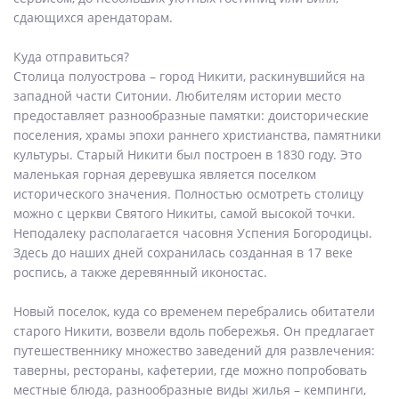
сдающихся арендаторам.
Куда отправиться?
Столица полуострова – город Никити, раскинувшийся на
западной части Ситонии. Любителям истории место
предоставляет разнообразные памятки: доисторические
поселения, храмы эпохи раннего христианства, памятники
культуры. Старый Никити был построен в 1830 году. Это
маленькая горная деревушка является поселком
исторического значения. Полностью осмотреть столицу
можно с церкви Святого Никиты, самой высокой точки.
Неподалеку располагается часовня Успения Богородицы.
Здесь до наших дней сохранилась созданная в 17 веке
роспись, а также деревянный иконостас.
Новый поселок, куда со временем перебрались обитатели
старого Никити, возвели вдоль побережья. Он предлагает
путешественнику множество заведений для развлечения:
таверны, рестораны, кафетерии, где можно попробовать
местные блюда, разнообразные виды жилья – кемпинги,