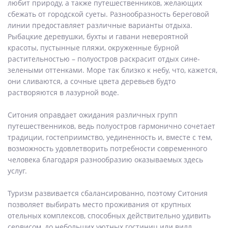
любит природу, а также путешественников, желающих
сбежать от городской суеты. Разнообразность береговой
линии предоставляет различные варианты отдыха.
Рыбацкие деревушки, бухты и гавани невероятной
красоты, пустынные пляжи, окруженные бурной
растительностью – полуостров раскрасит отдых сине-
зелеными оттенками. Море так близко к небу, что, кажется,
они сливаются, а сочные цвета деревьев будто
растворяются в лазурной воде.
Ситония оправдает ожидания различных групп
путешественников, ведь полуостров гармонично сочетает
традиции, гостеприимство, уединенность и, вместе с тем,
возможность удовлетворить потребности современного
человека благодаря разнообразию оказываемых здесь
услуг.
Туризм развивается сбалансированно, поэтому Ситония
позволяет выбирать место проживания от крупных
отельных комплексов, способных действительно удивить
сервисом, до небольших уютных гостиниц или вилл,