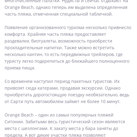
многочисленные палатки. Нудисты и сейчас отдыхают на
Orange Beach, однако теперь им выделена определенная
часть пляжа, отмеченная специальной табличкой.
Появление организованного туризма несколько привнесло
комфорта. Крайняя часть пляжа предоставляет
раздевалки, биотуалеты, возможность приобрести
прохладительные напитки. Также можно встретить
несколько кантин, то есть передвижных трейлеров, где
туристу легко подкрепиться до ближайшего полноценного
приема пищи.
Со временем наступил период пакетных туристов. Их
привозят сюда катерами, продавая экскурсии. Однако
приобретать дорогостоящую поездку необязательно, ведь
от Сарти путь автомобилем займет не более 10 минут.
Orange Beach – один из самых популярных пляжей
Ситонии. Забитыми весь туристический сезон являются
места с шезлонгами. К закату места у бара заняты до
предела. А вот дикие участки пляжа позволяют