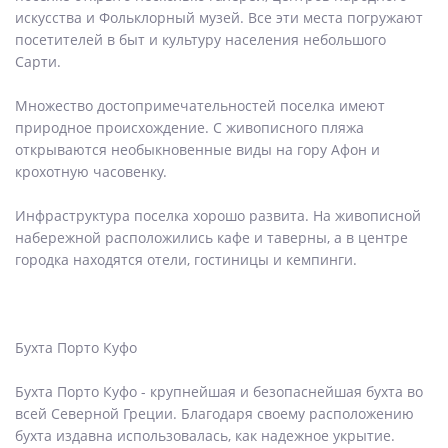
искусства и Фольклорный музей. Все эти места погружают
посетителей в быт и культуру населения небольшого
Сарти.
Множество достопримечательностей поселка имеют
природное происхождение. С живописного пляжа
открываются необыкновенные виды на гору Афон и
крохотную часовенку.
Инфраструктура поселка хорошо развита. На живописной
набережной расположились кафе и таверны, а в центре
городка находятся отели, гостиницы и кемпинги.
Бухта Порто Куфо
Бухта Порто Куфо - крупнейшая и безопаснейшая бухта во
всей Северной Греции. Благодаря своему расположению
бухта издавна использовалась, как надежное укрытие.