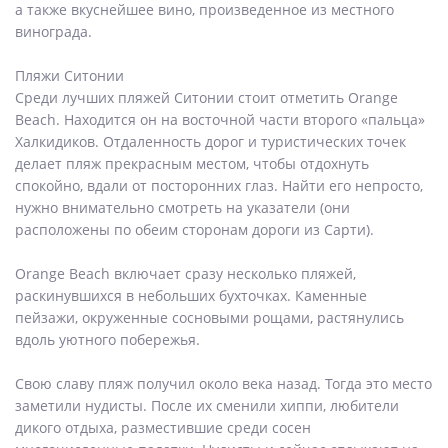
а также вкуснейшее вино, произведенное из местного
винограда.
Пляжи Ситонии
Среди лучших пляжей Ситонии стоит отметить Orange
Beach. Находится он на восточной части второго «пальца»
Халкидиков. Отдаленность дорог и туристических точек
делает пляж прекрасным местом, чтобы отдохнуть
спокойно, вдали от посторонних глаз. Найти его непросто,
нужно внимательно смотреть на указатели (они
расположены по обеим сторонам дороги из Сарти).
Orange Beach включает сразу несколько пляжей,
раскинувшихся в небольших бухточках. Каменные
пейзажи, окруженные сосновыми рощами, растянулись
вдоль уютного побережья.
Свою славу пляж получил около века назад. Тогда это место
заметили нудисты. После их сменили хиппи, любители
дикого отдыха, разместившие среди сосен