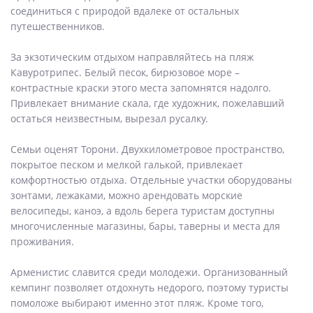
соединиться с природой вдалеке от остальных
путешественников.
За экзотическим отдыхом направляйтесь на пляж
Кавуротрипес. Белый песок, бирюзовое море –
контрастные краски этого места запомнятся надолго.
Привлекает внимание скала, где художник, пожелавший
остаться неизвестным, вырезал русалку.
Семьи оценят Торони. Двухкилометровое пространство,
покрытое песком и мелкой галькой, привлекает
комфортностью отдыха. Отдельные участки оборудованы
зонтами, лежаками, можно арендовать морские
велосипеды, каноэ, а вдоль берега туристам доступны
многочисленные магазины, бары, таверны и места для
проживания.
Арменистис славится среди молодежи. Организованный
кемпинг позволяет отдохнуть недорого, поэтому туристы
помоложе выбирают именно этот пляж. Кроме того,