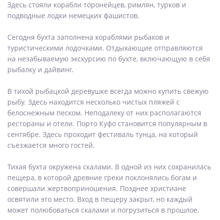
Здесь стояли корабли торонейцев, римлян, турков и
подводные лодки немецких фашистов.
Сегодня бухта заполнена кораблями рыбаков и
туристическими лодочками. Отдыхающие отправляются
на незабываемую экскурсию по бухте, включающую в себя
рыбалку и дайвинг.
В тихой рыбацкой деревушке всегда можно купить свежую
рыбу. Здесь находится несколько чистых пляжей с
белоснежным песком. Неподалеку от них располагаются
рестораны и отели. Порто Куфо становится популярным в
сентябре. Здесь проходит фестиваль тунца, на который
съезжается много гостей.
Тихая бухта окружена скалами. В одной из них сохранилась
пещера, в которой древние греки поклонялись богам и
совершали жертвоприношения. Позднее христиане
освятили это место. Вход в пещеру закрыт, но каждый
может полюбоваться скалами и погрузиться в прошлое.