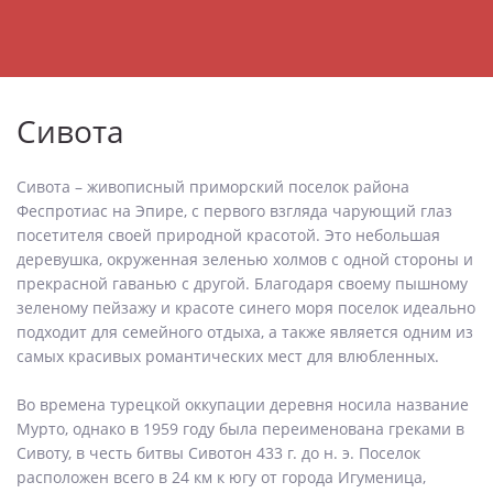
Сивота
Сивота – живописный приморский поселок района
Феспротиас на Эпире, с первого взгляда чарующий глаз
посетителя своей природной красотой. Это небольшая
деревушка, окруженная зеленью холмов с одной стороны и
прекрасной гаванью с другой. Благодаря своему пышному
зеленому пейзажу и красоте синего моря поселок идеально
подходит для семейного отдыха, а также является одним из
самых красивых романтических мест для влюбленных.
Во времена турецкой оккупации деревня носила название
Мурто, однако в 1959 году была переименована греками в
Сивоту, в честь битвы Сивотон 433 г. до н. э. Поселок
расположен всего в 24 км к югу от города Игуменица,