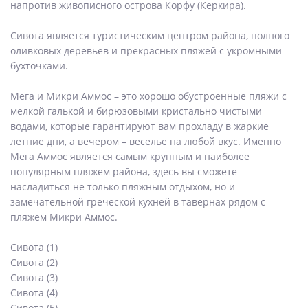
напротив живописного острова Корфу (Керкира).
Сивота является туристическим центром района, полного
оливковых деревьев и прекрасных пляжей с укромными
бухточками.
Мега и Микри Аммос – это хорошо обустроенные пляжи с
мелкой галькой и бирюзовыми кристально чистыми
водами, которые гарантируют вам прохладу в жаркие
летние дни, а вечером – веселье на любой вкус. Именно
Мега Аммос является самым крупным и наиболее
популярным пляжем района, здесь вы сможете
насладиться не только пляжным отдыхом, но и
замечательной греческой кухней в тавернах рядом с
пляжем Микри Аммос.
Сивота (1)
Сивота (2)
Сивота (3)
Сивота (4)
Сивота (5)