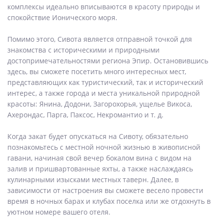
комплексы идеально вписываются в красоту природы и
спокойствие Ионического моря.
Помимо этого, Сивота является отправной точкой для
знакомства с историческими и природными
достопримечательностями региона Эпир. Остановившись
здесь, вы сможете посетить много интересных мест,
представляющих как туристический, так и исторический
интерес, а также города и места уникальной природной
красоты: Янина, Додони, Загорохорья, ущелье Викоса,
Ахерондас, Парга, Паксос, Некромантио и т. д.
Когда закат будет опускаться на Сивоту, обязательно
познакомьтесь с местной ночной жизнью в живописной
гавани, начиная свой вечер бокалом вина с видом на
залив и пришвартованные яхты, а также наслаждаясь
кулинарными изысками местных таверн. Далее, в
зависимости от настроения вы сможете весело провести
время в ночных барах и клубах поселка или же отдохнуть в
уютном номере вашего отеля.