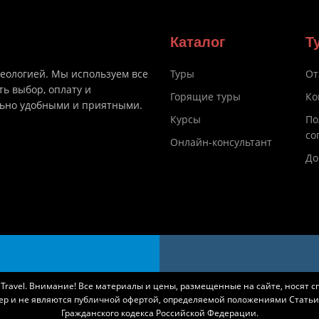
Каталог
Т
деологией. Мы используем все
Туры
От
ть выбор, оплату и
Горящие туры
Ко
льно удобными и приятными.
Курсы
По
со
Онлайн-консультант
До
k Travel. Внимание! Все материалы и цены, размещенные на сайте, носят 
ер и не являются публичной офертой, определяемой положениями Статьи 
Гражданского кодекса Российской Федерации.