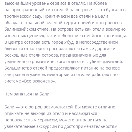
высочайший уровень сервиса в отелях. Наиболее
распространенный тип отелей на острове — это бунгало в
тропическом саду. Практически все отели на Бали
обладают красивой зеленой территорией и построены в
балинезийском стиле. На острове есть как отели всемирно
известных цепочек, так и небольшие семейные гостиницы.
В центре острова есть город Убуд, в непосредственной
близости от которого располагаются самые дорогие и
роскошные отели острова, предназначенные для
уединенного романтического отдыха в глубине джунглей.
Большинство отелей предоставляют питание на основе
завтраков и ужинов, некоторые из отелей работают по
системе «Все включено».
Чем заняться на Бали
Бали — это остров возможностей, Вы можете отлично
отдыхать не выходя из отеля и наслаждаться
первоклассным сервисом, можете отправиться на
увлекательные экскурсии по достопримечательностям