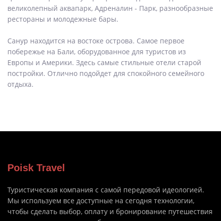
великолепный аквапарк, Адреналин - Парк, разнообразные
рестораны и молодежные бары.
Санур находится на востоке острова. Самое первое
побережье на Бали, оборудованное для туристов из
Европы и Америки. Здесь самые стильные отели старой
постройки. Отлично подойдет для спокойного семейного
отдыха.
Poisk Travel
Туристическая компания с самой передовой идеологией.
Мы используем все доступные на сегодня технологии,
чтобы сделать выбор, оплату и бронирование путешествия