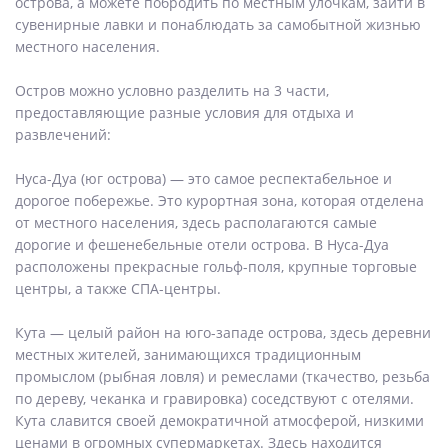
острова, а можете побродить по местным улочкам, зайти в
сувенирные лавки и понаблюдать за самобытной жизнью
местного населения.
Остров можно условно разделить на 3 части,
предоставляющие разные условия для отдыха и
развлечений:
Нуса-Дуа (юг острова) — это самое респектабельное и
дорогое побережье. Это курортная зона, которая отделена
от местного населения, здесь располагаются самые
дорогие и фешенебельные отели острова. В Нуса-Дуа
расположены прекрасные гольф-поля, крупные торговые
центры, а также СПА-центры.
Кута — целый район на юго-западе острова, здесь деревни
местных жителей, занимающихся традиционным
промыслом (рыбная ловля) и ремеслами (ткачество, резьба
по дереву, чеканка и гравировка) соседствуют с отелями.
Кута славится своей демократичной атмосферой, низкими
ценами в огромных супермаркетах. Здесь находится