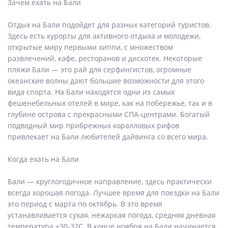
Зачем ехать на Бали
Отдых на Бали подойдет для разных категорий туристов.
Здесь есть курорты для активного отдыха и молодежи,
открытые миру первыми хиппи, с множеством
развлечений, кафе, ресторанов и дискотек. Некоторые
пляжи Бали — это рай для серфингистов, огромные
океанские волны дают большие возможности для этого
вида спорта. На Бали находятся одни из самых
фешенебельных отелей в мире, как на побережье, так и в
глубине острова с прекрасными СПА-центрами. Богатый
подводный мир прибрежных коралловых рифов
привлекает на Бали любителей дайвинга со всего мира.
Когда ехать на Бали
Бали — круглогодичное направление, здесь практически
всегда хорошая погода. Лучшее время для поездки на Бали
это период с марта по октябрь. В это время
устанавливается сухая, нежаркая погода, средняя дневная
температура +30-32С. В конце ноября на Бали начинается