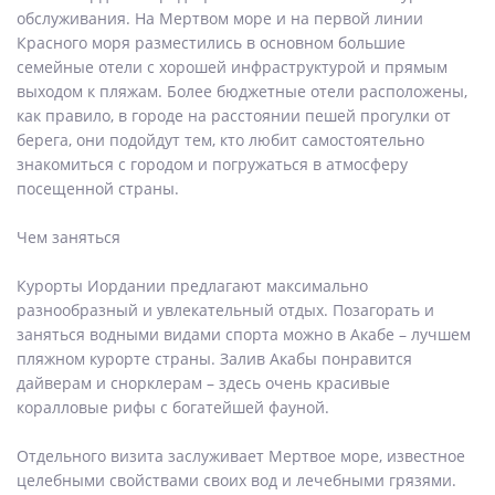
обслуживания. На Мертвом море и на первой линии
Красного моря разместились в основном большие
семейные отели с хорошей инфраструктурой и прямым
выходом к пляжам. Более бюджетные отели расположены,
как правило, в городе на расстоянии пешей прогулки от
берега, они подойдут тем, кто любит самостоятельно
знакомиться с городом и погружаться в атмосферу
посещенной страны.
Чем заняться
Курорты Иордании предлагают максимально
разнообразный и увлекательный отдых. Позагорать и
заняться водными видами спорта можно в Акабе – лучшем
пляжном курорте страны. Залив Акабы понравится
дайверам и снорклерам – здесь очень красивые
коралловые рифы с богатейшей фауной.
Отдельного визита заслуживает Мертвое море, известное
целебными свойствами своих вод и лечебными грязями.