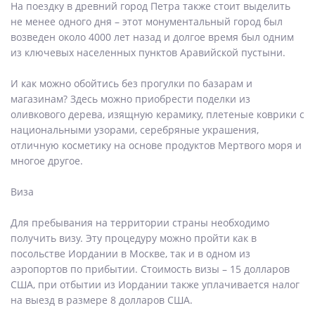
На поездку в древний город Петра также стоит выделить
не менее одного дня – этот монументальный город был
возведен около 4000 лет назад и долгое время был одним
из ключевых населенных пунктов Аравийской пустыни.
И как можно обойтись без прогулки по базарам и
магазинам? Здесь можно приобрести поделки из
оливкового дерева, изящную керамику, плетеные коврики с
национальными узорами, серебряные украшения,
отличную косметику на основе продуктов Мертвого моря и
многое другое.
Виза
Для пребывания на территории страны необходимо
получить визу. Эту процедуру можно пройти как в
посольстве Иордании в Москве, так и в одном из
аэропортов по прибытии. Стоимость визы – 15 долларов
США, при отбытии из Иордании также уплачивается налог
на выезд в размере 8 долларов США.