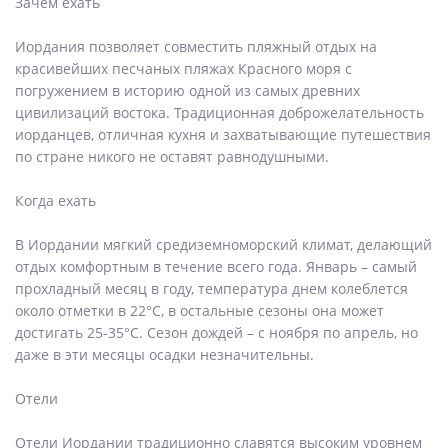
Зачем ехать
Иордания позволяет совместить пляжный отдых на
красивейших песчаных пляжах Красного моря с
погружением в историю одной из самых древних
цивилизаций востока. Традиционная доброжелательность
иорданцев, отличная кухня и захватывающие путешествия
по стране никого не оставят равнодушными.
Когда ехать
В Иордании мягкий средиземноморский климат, делающий
отдых комфортным в течение всего года. Январь – самый
прохладный месяц в году, температура днем колеблется
около отметки в 22°С, в остальные сезоны она может
достигать 25-35°С. Сезон дождей – с ноября по апрель, но
даже в эти месяцы осадки незначительны.
Отели
Отели Иордании традиционно славятся высоким уровнем