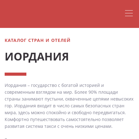
КАТАЛОГ СТРАН И ОТЕЛЕЙ
ИОРДАНИЯ
Иордания – государство с богатой историей и
современным взглядом на мир. Более 90% площади
страны занимают пустыни, охваченные цепями невысоких
гор. Иордания входит в число самых безопасных стран
мира, здесь можно спокойно и свободно передвигаться.
Комфортно путешествовать самостоятельно позволяет
развитая система такси с очень низкими ценами.