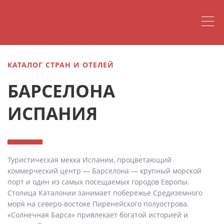
КАТАЛОГ СТРАН И ОТЕЛЕЙ
БАРСЕЛОНА
ИСПАНИЯ
Туристическая мекка Испании, процветающий
коммерческий центр — Барселона — крупный морской
порт и один из самых посещаемых городов Европы.
Столица Каталонии занимает побережье Средиземного
моря на северо-востоке Пиренейского полуострова.
«Солнечная Барса» привлекает богатой историей и