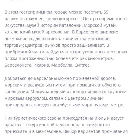
В этом гостеприимном городе можно посетить 55
различных музеев, среди которых — Центр современного
искусства, музей истории Каталонии, Морской музей,
каталонский музей археологии. В Барселоне широкие
возможности для шопинга: количество магазинов,
торговых центров, рынков просто зашкаливает. В
прибрежной части найдутся четыре ухоженных песчаных
пляжа протяженностью более четырех километров:
Барселонета, Икариа, Марбелла, Ситжес.
Добраться до Барселоны можно по железной дороге,
морским и воздушным путем, при помощи автобусного
сообщения. Международный аэропорт является крупным
мировым аэроузлом, связан с центром линией
пригородных поездов, автобусными маршрутами, метро.
Пик туристического сезона приходится на июль и август,
однако с экскурсионной целью вполне комфортно
приезжать и в межсезонье. Выбор вариантов проживания