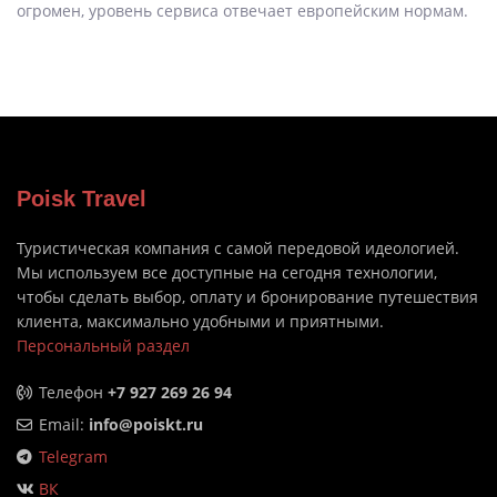
огромен, уровень сервиса отвечает европейским нормам.
Poisk Travel
Туристическая компания с самой передовой идеологией.
Мы используем все доступные на сегодня технологии,
чтобы сделать выбор, оплату и бронирование путешествия
клиента, максимально удобными и приятными.
Персональный раздел
Телефон
+7 927 269 26 94
Email:
info@poiskt.ru
Telegram
ВК