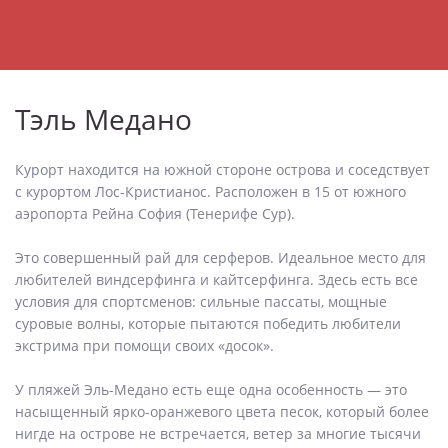
Tэль Медано
Курорт находится на южной стороне острова и соседствует
с курортом Лос-Кристианос. Расположен в 15 от южного
аэропорта Рейна София (Тенерифе Сур).
Это совершенный рай для серферов. Идеальное место для
любителей виндсерфинга и кайтсерфинга. Здесь есть все
условия для спортсменов: сильные пассаты, мощные
суровые волны, которые пытаются победить любители
экстрима при помощи своих «досок».
У пляжей Эль-Медано есть еще одна особенность — это
насыщенный ярко-оранжевого цвета песок, который более
нигде на острове не встречается, ветер за многие тысячи