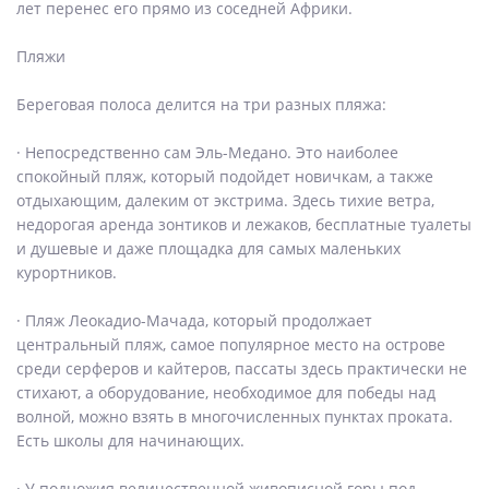
лет перенес его прямо из соседней Африки.
Пляжи
Береговая полоса делится на три разных пляжа:
· Непосредственно сам Эль-Медано. Это наиболее
спокойный пляж, который подойдет новичкам, а также
отдыхающим, далеким от экстрима. Здесь тихие ветра,
недорогая аренда зонтиков и лежаков, бесплатные туалеты
и душевые и даже площадка для самых маленьких
курортников.
· Пляж Леокадио-Мачада, который продолжает
центральный пляж, самое популярное место на острове
среди серферов и кайтеров, пассаты здесь практически не
стихают, а оборудование, необходимое для победы над
волной, можно взять в многочисленных пунктах проката.
Есть школы для начинающих.
· У подножия величественной живописной горы под