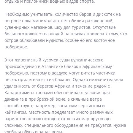
отдыха и поклонники водных видов спорта.
Необходимо учитывать, количество баров и дискотек на
острове пока минимально, нет обилия развлечений,
сувенирных магазинов, шоу для туристов. Отсутствие
большого количества людей на пляжах привела к тому, что
остров облюбовали нудисты, особенно его восточное
побережье.
Этот живописный кусочек суши вулканического
происхождения в Атлантике близок к африканскому
побережью, поэтому в воздухе могут витать частички
песка, прилетевшего из Сахары. Однако незначительная
удаленность от берегов Африки и течение рядом с
Канарскими островами обеспечивают условия для
дайвинга в прибрежной зоне, а сильные ветра
способствуют, например, занятиям серфингом и
кайтингом. Местность предлагает много различных
вариантов пеших походов: от лёгких маршрутов до
сложных, специального оборудования не требуется, нужна
удобная обувь и запас воды.