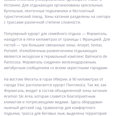
Испании. Для отдыхающих организованы кресельные,
бугельные, ленточные подъемники и бесплатный
туристический поезд. Зоны катания разделены на сектора
с трассами различной степени сложности.
Популярный курорт для семейного отдыха — Формигаль,
находится в пяти километрах от границы с Францией. Для
гостей — три большие связанные зоны: Anayet, Sextas,
Portalet. Излюбленным развлечением отдыхающих
являются экскурсии в термальный комплекс Balneario de
Panticosa. Формигаль соединен железнодорожным,
автобусным сообщением со всеми окрестными городами.
На востоке Месеты в горах Иберии, в 90 километрах от
города Уэкс располагается курорт Пантикоса. Так же, как
Формигаль, входит в состав объединенной зоны катания
Aramon Ski Area, которая славится благоприятным
климатом и потрясающими видами. Здесь оборудован
лыжный детский сад, траволатор для комфортного
подъема, трасса для беговых лыж, выделена территория