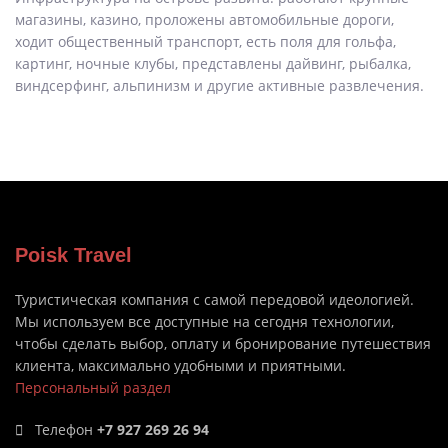
магазины, казино, проложены автомобильные дороги,
ходит общественный транспорт, есть поля для гольфа,
картинг, ночные клубы, представлены дайвинг, рыбалка,
виндсерфинг, альпинизм и другие активные развлечения.
Poisk Travel
Туристическая компания с самой передовой идеологией.
Мы используем все доступные на сегодня технологии,
чтобы сделать выбор, оплату и бронирование путешествия
клиента, максимально удобными и приятными.
Персональный раздел
Телефон
+7 927 269 26 94