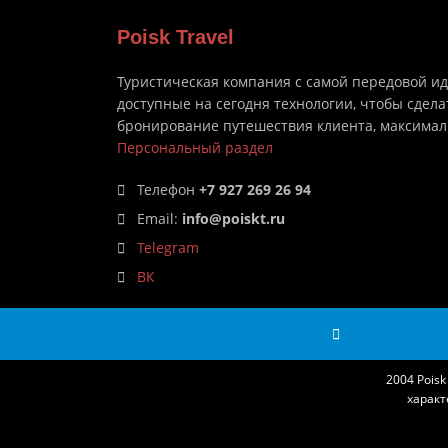
Poisk Travel
Туристическая компания с самой передовой и
доступные на сегодня технологии, чтобы сдела
бронирование путешествия клиента, максима
Персональный раздел
Телефон
+7 927 269 26 94
Email:
info@poiskt.ru
Telegram
ВК
2004 Pois
характ