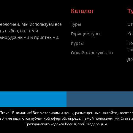
Каталог
Т
деологией. Мы используем все
Туры
От
ть выбор, оплату и
Горящие туры
Ко
льно удобными и приятными.
Курсы
По
со
Онлайн-консультант
До
k Travel. Внимание! Все материалы и цены, размещенные на сайте, носят 
ер и не являются публичной офертой, определяемой положениями Статьи 
Гражданского кодекса Российской Федерации.