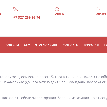
О
VIBER
Whats
+7 927 269 26 94
ПОЛЕЗНО
CRM
ФРАНЧАЙЗИНГ
КОНТАКТЫ
ТУРИСТАМ
Т
Тенерифе, здесь можно расслабиться в тишине и покое. Споко
 Ла-Америкас (до него можно дойти пешком вдоль набережной ил
т похвастать обилием ресторанов, баров и магазинов, но с на