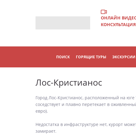
ОНЛАЙН ВИДЕ
КОНСУЛЬТАЦИЯ
ПОИСК
ГОРЯЩИЕ ТУРЫ
ЭКСКУРСИИ
Лос-Кристианос
Город Лос-Кристианос, расположенный на юге 
соседствует и плавно перетекает в оживленный
евро).
Недостатка в инфраструктуре нет, курорт може
замирает.