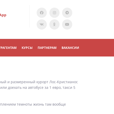
App
УРАГЕНТАМ
КУРСЫ
ПАРТНЕРАМ
ВАКАНСИИ
йный и размеренный курорт Лос-Кристианос
и доехать на автобусе за 1 евро, такси 5
ступлением темноты жизнь там вообще