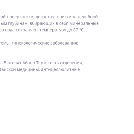
ной поверхности, делает ее поистине целебной.
мным глубинам, вбирающих в себя минеральные
в вода сохраняют температуру до 87 °C.
темы, гинекологические заболевания;
 В отелях Абано Терме есть отделения,
итайской медицины, антицеллюлитные