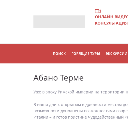
ОНЛАЙН ВИДЕ
КОНСУЛЬТАЦИЯ
ПОИСК
ГОРЯЩИЕ ТУРЫ
ЭКСКУРСИИ
Абано Терме
Уже в эпоху Римской империи на территории 
В наши дни к открытым в древности местам д
возможности дополнены возможностями соврем
Италии – и готов поистине чудодейственный «к