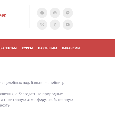
App
УРАГЕНТАМ
КУРСЫ
ПАРТНЕРАМ
ВАКАНСИИ
, целебных вод, бальнеолечебниц.
овления, а благодатные природные
 и позитивную атмосферу, свойственную
расоты.