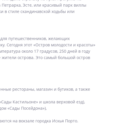
 Петрарка, Эсте, или красивый парк виллы
и в стиле скандинавской ходьбы или
м для путешественников, желающих
ку. Сегодня этот «Остров молодости и красоты»
пература около 17 градусов, 250 дней в году
 жители острова. Это самый большой остров
нные рестораны, магазин и бутиков, а также
«Сады Кастильоне» и школа верховой езд),
дом «Сады Посейдона»),
ются на вокзале городка Искья Порто.