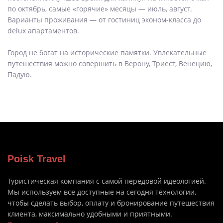
по октябрь, самые «горячие» месяцы — июль, август.
Варианты проживания — от гостиниц эконом-класса до
delux апартаментов.
Город не богат на исторические памятки. Увлекательные
путешествия можно совершить в Верону, Триест, Венецию,
Падую.
Poisk Travel
Туристическая компания с самой передовой идеологией.
Мы используем все доступные на сегодня технологии,
чтобы сделать выбор, оплату и бронирование путешествия
клиента, максимально удобными и приятными.