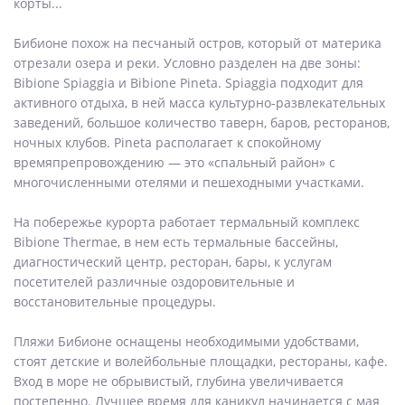
корты...
Бибионе похож на песчаный остров, который от материка
отрезали озера и реки. Условно разделен на две зоны:
Bibione Spiaggia и Bibione Pineta. Spiaggia подходит для
активного отдыха, в ней масса культурно-развлекательных
заведений, большое количество таверн, баров, ресторанов,
ночных клубов. Pineta располагает к спокойному
времяпрепровождению — это «спальный район» с
многочисленными отелями и пешеходными участками.
На побережье курорта работает термальный комплекс
Bibione Thermae, в нем есть термальные бассейны,
диагностический центр, ресторан, бары, к услугам
посетителей различные оздоровительные и
восстановительные процедуры.
Пляжи Бибионе оснащены необходимыми удобствами,
стоят детские и волейбольные площадки, рестораны, кафе.
Вход в море не обрывистый, глубина увеличивается
постепенно. Лучшее время для каникул начинается с мая