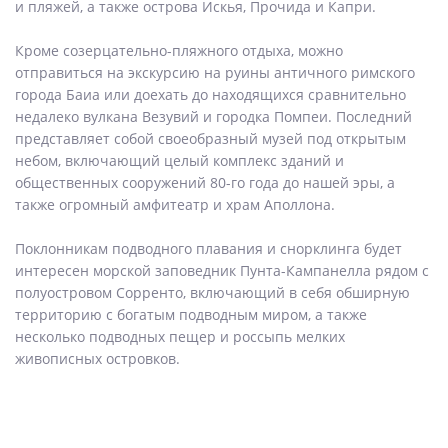
и пляжей, а также острова Искья, Прочида и Капри.
Кроме созерцательно-пляжного отдыха, можно
отправиться на экскурсию на руины античного римского
города Баиа или доехать до находящихся сравнительно
недалеко вулкана Везувий и городка Помпеи. Последний
представляет собой своеобразный музей под открытым
небом, включающий целый комплекс зданий и
общественных сооружений 80-го года до нашей эры, а
также огромный амфитеатр и храм Аполлона.
Поклонникам подводного плавания и снорклинга будет
интересен морской заповедник Пунта-Кампанелла рядом с
полуостровом Сорренто, включающий в себя обширную
территорию с богатым подводным миром, а также
несколько подводных пещер и россыпь мелких
живописных островков.