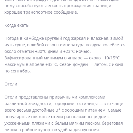
чему способствуют легкость прохождения границ и
хорошее транспортное сообщение.
Когда ехать
Погода в Камбодже круглый год жаркая и влажная, зимой
чуть суше, в любой сезон температура воздуха колеблется
около отметки +30°С днем и +23°С ночью.
Зафиксированный минимум в январе — около +10/15°С,
максимум в апреле +33°С. Сезон дождей — летом, с июня
по сентябрь.
Отели
Отели представлены привычными комплексами
различной звездности, городские гостиницы — это чаще
всего весьма достойные 3* с хорошим питанием. Самые
популярные пляжные отели расположены рядом с
ухоженными пляжами с белым мягким песком, береговая
линия в районе курортов удобна для купания.