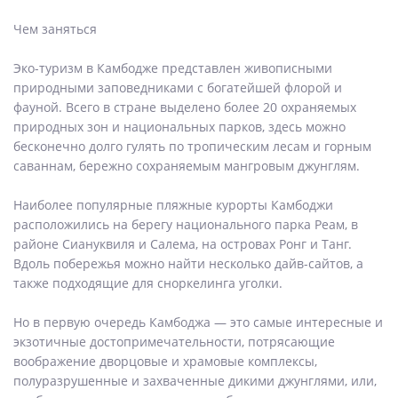
Чем заняться
Эко-туризм в Камбодже представлен живописными
природными заповедниками с богатейшей флорой и
фауной. Всего в стране выделено более 20 охраняемых
природных зон и национальных парков, здесь можно
бесконечно долго гулять по тропическим лесам и горным
саваннам, бережно сохраняемым мангровым джунглям.
Наиболее популярные пляжные курорты Камбоджи
расположились на берегу национального парка Реам, в
районе Сиануквиля и Салема, на островах Ронг и Танг.
Вдоль побережья можно найти несколько дайв-сайтов, а
также подходящие для сноркелинга уголки.
Но в первую очередь Камбоджа — это самые интересные и
экзотичные достопримечательности, потрясающие
воображение дворцовые и храмовые комплексы,
полуразрушенные и захваченные дикими джунглями, или,