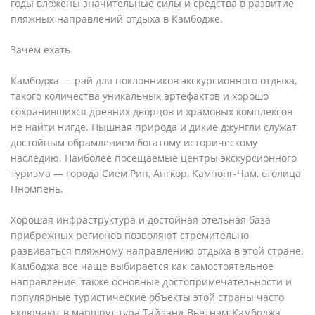
годы вложены значительные силы и средства в развитие
пляжных направлений отдыха в Камбодже.
Зачем ехать
Камбоджа — рай для поклонников экскурсионного отдыха,
такого количества уникальных артефактов и хорошо
сохранившихся древних дворцов и храмовых комплексов
не найти нигде. Пышная природа и дикие джунгли служат
достойным обрамлением богатому историческому
наследию. Наиболее посещаемые центры экскурсионного
туризма — города Сием Рип, Ангкор, Кампонг-Чам, столица
Пномпень.
Хорошая инфраструктура и достойная отельная база
прибрежных регионов позволяют стремительно
развиваться пляжному направлению отдыха в этой стране.
Камбоджа все чаще выбирается как самостоятельное
направление, также основные достопримечательности и
популярные туристические объекты этой страны часто
включают в маршрут тура Тайланд-Вьетнам-Камбоджа,