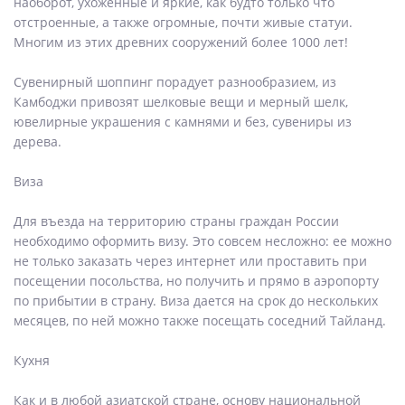
наоборот, ухоженные и яркие, как будто только что
отстроенные, а также огромные, почти живые статуи.
Многим из этих древних сооружений более 1000 лет!
Сувенирный шоппинг порадует разнообразием, из
Камбоджи привозят шелковые вещи и мерный шелк,
ювелирные украшения с камнями и без, сувениры из
дерева.
Виза
Для въезда на территорию страны граждан России
необходимо оформить визу. Это совсем несложно: ее можно
не только заказать через интернет или проставить при
посещении посольства, но получить и прямо в аэропорту
по прибытии в страну. Виза дается на срок до нескольких
месяцев, по ней можно также посещать соседний Тайланд.
Кухня
Как и в любой азиатской стране, основу национальной