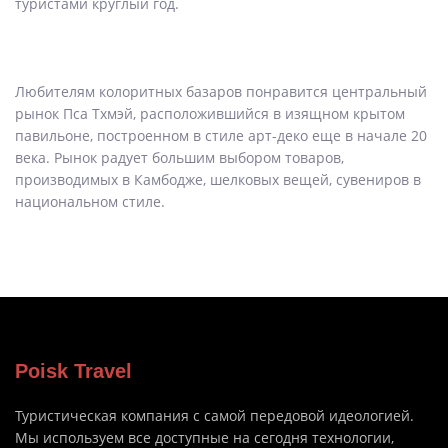
туристами круглый год.
Любителям колоритных базаров понравится центральный
рынок Пса Тхмэй, расположившийся в изящном крытом
павильоне, построенном в стиле арт-деко еще в начале 20
века. Рынок радует большим выбором товаров,
производимых в Камбодже, шелковых вещей, сувениров в
национальном стиле.
Poisk Travel
Туристическая компания с самой передовой идеологией.
Мы используем все доступные на сегодня технологии,