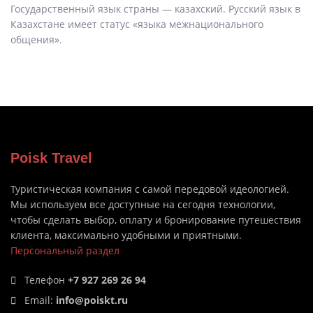
Государственный язык страны — казахский. Русский язык в
Казахстане имеет статус «языка межнационального
общения».
Poisk Travel
Туристическая компания с самой передовой идеологией.
Мы используем все доступные на сегодня технологии,
чтобы сделать выбор, оплату и бронирование путешествия
клиента, максимально удобными и приятными.
Персональный раздел
Телефон
+7 927 269 26 94
Email:
info@poiskt.ru