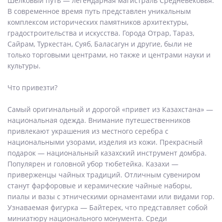
Шелковый путь — легендарная магистраль Средневековья.
В современное время путь представлен уникальным
комплексом исторических памятников архитектуры,
градостроительства и искусства. Города Отрар, Тараз,
Сайрам, Туркестан, Суяб, Баласагун и другие, были не
только торговыми центрами, но также и центрами науки и
культуры.
Что привезти?
Самый оригинальный и дорогой «привет из Казахстана» —
национальная одежда. Внимание путешественников
привлекают украшения из местного серебра с
национальными узорами, изделия из кожи. Прекрасный
подарок — национальный казахский инструмент домбра.
Популярен и головной убор тюбетейка. Казахи —
приверженцы чайных традиций. Отличным сувениром
станут фарфоровые и керамические чайные наборы,
пиалы и вазы с этническими орнаментами или видами гор.
Узнаваемая фигурка — Байтерек, что представляет собой
миниатюру национального монумента. Среди