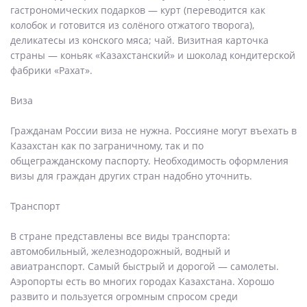
гастрономических подарков — курт (переводится как
колобок и готовится из солёного отжатого творога),
деликатесы из конского мяса; чай. Визитная карточка
страны — коньяк «Казахстанский» и шоколад кондитерской
фабрики «Рахат».
Виза
Гражданам России виза не нужна. Россияне могут въехать в
Казахстан как по заграничному, так и по
общегражданскому паспорту. Необходимость оформления
визы для граждан других стран надобно уточнить.
Транспорт
В стране представлены все виды транспорта:
автомобильный, железнодорожный, водный и
авиатранспорт. Самый быстрый и дорогой — самолеты.
Аэропорты есть во многих городах Казахстана. Хорошо
развито и пользуется огромным спросом среди