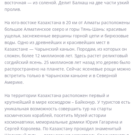
восточная — из соленой. Делит Балхаш на две части узкий
пролив.
На юго-востоке Казахстана в 20 км от Алматы расположены
большое Алматинское озеро и горы Тянь-Шань: красивые
ущелья, заснеженные вершины горной цепи и бирюзовые
воды. Одно из древнейших и красивейших мест в
Казахстане — Чарынский каньон. Породам, из которых он
сложен, более 12 миллионов лет. Здесь растет реликтовый
согдийский ясень. 25 миллионов лет назад это дерево было
распространено на планете. Сейчас ясеневые рощи можно
встретить только в Чарынском каньоне и в Северной
Америке.
На территории Казахстана расположен первый и
крупнейший в мире космодром – Байконур. У туристов есть
уникальная возможность совершить тур на старты
космических кораблей, посетить Музей истории
космонавтики, мемориальные домики Юрия Гагарина и
Сергей Королева. По Казахстану проходил знаменитый