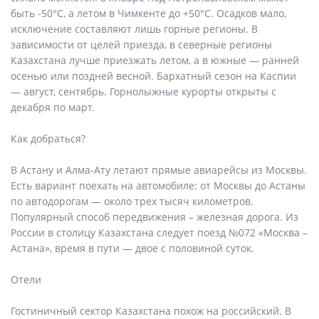
быть -50°C, а летом в Чимкенте до +50°C. Осадков мало,
исключение составляют лишь горные регионы. В
зависимости от целей приезда, в северные регионы
Казахстана лучше приезжать летом, а в южные — ранней
осенью или поздней весной. Бархатный сезон на Каспии
— август, сентябрь. Горнолыжные курорты открыты с
декабря по март.
Как добраться?
В Астану и Алма-Ату летают прямые авиарейсы из Москвы.
Есть вариант поехать на автомобиле: от Москвы до Астаны
по автодорогам — около трех тысяч километров.
Популярный способ передвижения – железная дорога. Из
России в столицу Казахстана следует поезд №072 «Москва –
Астана», время в пути — двое с половиной суток.
Отели
Гостиничный сектор Казахстана похож на российский. В