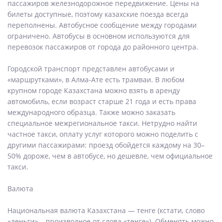
пассажиров железнодорожное передвижение. Цены на
билеты доступные, поэтому казахские поезда всегда
переполнены. Автобусное сообщение между городами
ограничено. Автобусы в основном используются для
перевозок пассажиров от города до районного центра.
Городской транспорт представлен автобусами и
«маршрутками», в Алма-Ате есть трамваи. В любом
крупном городе Казахстана можно взять в аренду
автомобиль, если возраст старше 21 года и есть права
международного образца. Также можно заказать
специальное межрегиональное такси. Нетрудно найти
частное такси, оплату услуг которого можно поделить с
другими пассажирами: проезд обойдется каждому на 30–
50% дороже, чем в автобусе, но дешевле, чем официальное
такси.
Валюта
Национальная валюта Казахстана — тенге (кстати, слово
«деньги» – производное от слова «тенге»). Обменять можно