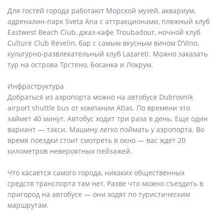
Для гостей города работают Морской музей, аквариум,
адреналин-парк Sveta Ana с аттракционами, пляжный клуб
Eastwest Beach Club, джаз-кафе Troubadour, ночной клуб
Culture Club Revelin, бар с самым вкусным вином D’Vino,
культурно-развлекательный клуб Lazareti. Можно заказать
тур на острова Трстено, Босанка и Локрум.
Инфраструктура
Добраться из аэропорта можно на автобусе Dubrovnik
airport shuttle bus от компании Atlas. По времени это
займет 40 минут. Автобус ходит три раза в день. Еще один
вариант — такси. Машину легко поймать у аэропорта. Во
время поездки стоит смотреть в окно — вас ждет 20
километров невероятных пейзажей.
Что касается самого города, никаких общественных
средств транспорта там нет. Разве что можно съездить в
пригород на автобусе — они ходят по туристическим
маршрутам.