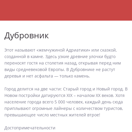
Дубровник
Этот называют «жемчужиной Адриатики» или сказкой,
созданной в камне. Здесь узкие древние улочки будто
переносят гостя на столетия назад, открывая перед ним
виды средневековой Европы. В Дубровнике не растут
деревья и нет асфальта — только камень.
Город делится на две части: Старый город и Новый город. В
Новом постройки датируются XIX – началом XX веков. Хотя
население города всего 5 000 человек, каждый день сюда
приплывают огромные лайнеры с количеством туристов,
превышающее число местных жителей втрое!
Достопримечательности