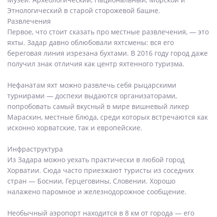
Этнологический в старой сторожевой башне.
Развлечения
Первое, что стоит сказать про местные развлечения, — это
яхты. Задар давно облюбовали яхтсмены: вся его
береговая линия изрезана бухтами. В 2016 году город даже
получил знак отличия как центр яхтенного туризма.
Нефанатам яхт можно развлечь себя рыцарскими
турнирами — доспехи выдаются организаторами,
попробовать самый вкусный в мире вишневый ликер
Мараскин, местные блюда, среди которых встречаются как
исконно хорватские, так и европейские.
Инфраструктура
Из Задара можно уехать практически в любой город
Хорватии. Сюда часто приезжают туристы из соседних
стран — Боснии, Герцеговины, Словении. Хорошо
налажено паромное и железнодорожное сообщение.
Необычный аэропорт находится в 8 км от города — его