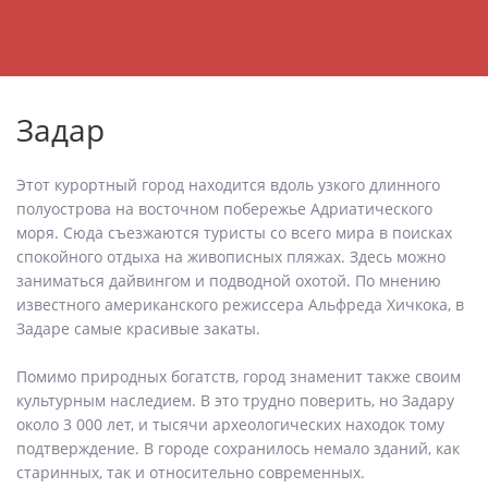
Задар
Этот курортный город находится вдоль узкого длинного
полуострова на восточном побережье Адриатического
моря. Сюда съезжаются туристы со всего мира в поисках
спокойного отдыха на живописных пляжах. Здесь можно
заниматься дайвингом и подводной охотой. По мнению
известного американского режиссера Альфреда Хичкока, в
Задаре самые красивые закаты.
Помимо природных богатств, город знаменит также своим
культурным наследием. В это трудно поверить, но Задару
около 3 000 лет, и тысячи археологических находок тому
подтверждение. В городе сохранилось немало зданий, как
старинных, так и относительно современных.