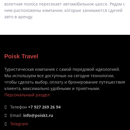
взлетная полоса пересекает автомобильное шоссе. Рядом с
ним расположены компании, которые занимаются сдачей
авто в аренду.
Poisk Travel
Туристическая компания с самой передовой идеологией.
Мы используем все доступные на сегодня технологии,
чтобы сделать выбор, оплату и бронирование путешествия
клиента, максимально удобными и приятными.
Персональный раздел
Телефон
+7 927 269 26 94
Email:
info@poiskt.ru
Telegram