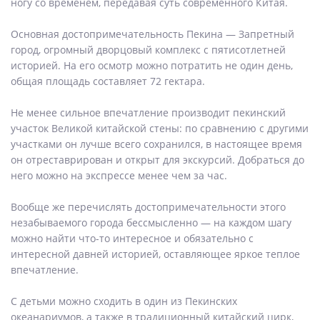
ногу со временем, передавая суть современного Китая.
Основная достопримечательность Пекина — Запретный
город, огромный дворцовый комплекс с пятисотлетней
историей. На его осмотр можно потратить не один день,
общая площадь составляет 72 гектара.
Не менее сильное впечатление производит пекинский
участок Великой китайской стены: по сравнению с другими
участками он лучше всего сохранился, в настоящее время
он отреставрирован и открыт для экскурсий. Добраться до
него можно на экспрессе менее чем за час.
Вообще же перечислять достопримечательности этого
незабываемого города бессмысленно — на каждом шагу
можно найти что-то интересное и обязательно с
интересной давней историей, оставляющее яркое теплое
впечатление.
С детьми можно сходить в один из Пекинских
океанариумов, а также в традиционный китайский цирк,