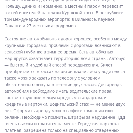
Польшу, Данию и Германию, а местный паром перевозит
гостей и жителей на пляжи Куршской косы. В республике
три международных аэропорта: в Вильнюсе, Каунасе,
Паланге и 27 местных аэродромов.
Состояние автомобильных дорог хорошее, особенно между
крупными городами, проблемы с дорогами возникают в
сельской глубинке в зимнее время. Сеть автобусных
маршрутов охватывает территорию всей страны. Автобус
— быстрый и удобный способ передвижения. Билет
приобретается в кассах на автовокзале либо у водителя, а
также можно заказать по телефону с условием
обязательного выкупа в течение двух часов. Для аренды
автомобиля необходимо иметь водительские права,
соответствующие международным стандартам, и
кредитные карточки. Водительский стаж — не менее двух
лет. Оформить аренду можно в офисе компании или
онлайн. Необходимо помнить, штрафы за нарушение ПДД
очень высоки и платятся на месте. Городская парковка
платная, разрешена только на специально отведенных