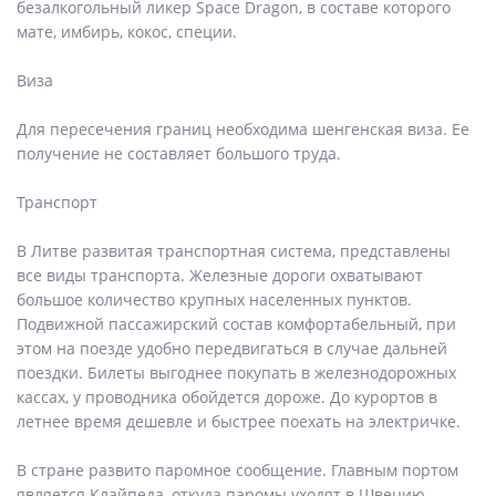
безалкогольный ликер Space Dragon, в составе которого
мате, имбирь, кокос, специи.
Виза
Для пересечения границ необходима шенгенская виза. Ее
получение не составляет большого труда.
Транспорт
В Литве развитая транспортная система, представлены
все виды транспорта. Железные дороги охватывают
большое количество крупных населенных пунктов.
Подвижной пассажирский состав комфортабельный, при
этом на поезде удобно передвигаться в случае дальней
поездки. Билеты выгоднее покупать в железнодорожных
кассах, у проводника обойдется дороже. До курортов в
летнее время дешевле и быстрее поехать на электричке.
В стране развито паромное сообщение. Главным портом
является Клайпеда, откуда паромы уходят в Швецию,