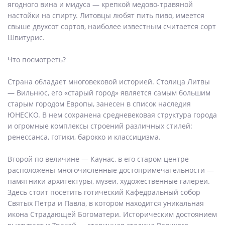
ягодного вина и мидуса — крепкой медово-травяной
настойки на спирту. Литовцы любят пить пиво, имеется
свыше двухсот сортов, наиболее известным считается сорт
Швитурис.
Что посмотреть?
Страна обладает многовековой историей. Столица Литвы
— Вильнюс, его «старый город» является самым большим
старым городом Европы, занесен в список наследия
ЮНЕСКО. В нем сохранена средневековая структура города
и огромные комплексы строений различных стилей:
ренессанса, готики, барокко и классицизма.
Второй по величине — Каунас, в его старом центре
расположены многочисленные достопримечательности —
памятники архитектуры, музеи, художественные галереи.
Здесь стоит посетить готический Кафедральный собор
Святых Петра и Павла, в котором находится уникальная
икона Страдающей Богоматери. Историческим достоянием