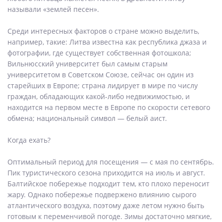
называли «землей песен».
Среди интересных факторов о стране можно выделить,
например, такие: Литва известна как республика джаза и
фотографии, где существует собственная фотошкола;
Вильнюсский университет был самым старым
университетом в Советском Союзе, сейчас он один из
старейших в Европе; страна лидирует в мире по числу
граждан, обладающих какой-либо недвижимостью, и
находится на первом месте в Европе по скорости сетевого
обмена; национальный символ — белый аист.
Когда ехать?
Оптимальный период для посещения — с мая по сентябрь.
Пик туристического сезона приходится на июль и август.
Балтийское побережье подходит тем, кто плохо переносит
жару. Однако побережье подвержено влиянию сырого
атлантического воздуха, поэтому даже летом нужно быть
готовым к переменчивой погоде. Зимы достаточно мягкие,