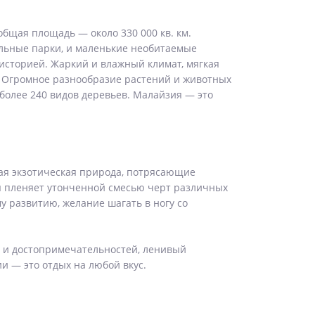
общая площадь — около 330 000 кв. км.
льные парки, и маленькие необитаемые
историей. Жаркий и влажный климат, мягкая
. Огромное разнообразие растений и животных
 более 240 видов деревьев. Малайзия — это
ая экзотическая природа, потрясающие
я пленяет утонченной смесью черт различных
у развитию, желание шагать в ногу со
 и достопримечательностей, ленивый
и — это отдых на любой вкус.