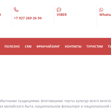
О
VIBER
Whats
+7 927 269 26 94
ПОЛЕЗНО
CRM
ФРАНЧАЙЗИНГ
КОНТАКТЫ
ТУРИСТАМ
Т
бытными традициями, впитавшими черты культур всего много
ах малайского быта, национальном фольклоре и национальной к