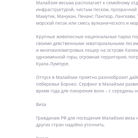
Малайзия весьма располагает к семейному отд
инфраструктурой, чистым песком, прозрачной 
Мамутик, Манукан, Пенанг, Пангкор, Лангкави,
морской песок или смесь вулканического и мор
Крупные живописные национальные парки пора
своими девственными экваториальными лесам
и многокилометровых пещер на острове Калим
одноименной горы, огромная территория, пот
Куала-Лумпуре.
Отпуск в Малайзии приятно разнообразит дай
побережье Борнео. Серфинг в Малайзии развит
время года для покорения волн – с середины н
Виза
Гражданам РФ для посещения Малайзии виза н
других стран надобно уточнить.