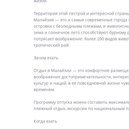
жизни.
Территория этой пестрой и интересной страны 
Малайзия — это и самые современные города
островки с безлюдными пляжами, и живописные
зима и солнечное лето способствуют бурному 
потрясает воображение: более 200 видов живот
тропический рай.
Зачем ехать
Отдых в Малайзии — это комфортное размещен
воображение достопримечательности, интерес
культур и наций, в ее повседневной жизни чув
временем.
Программу отпуска можно составить максимал
пляжный отдых, экскурсии по национальным па
Когда ехать