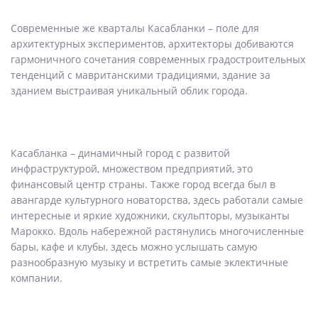
Современные же кварталы Касабланки – поле для
архитектурных экспериментов, архитекторы добиваются
гармоничного сочетания современных градостроительных
тенденций с мавританскими традициями, здание за
зданием выстраивая уникальный облик города.
Касабланка – динамичный город с развитой
инфраструктурой, множеством предприятий, это
финансовый центр страны. Также город всегда был в
авангарде культурного новаторства, здесь работали самые
интересные и яркие художники, скульпторы, музыканты
Марокко. Вдоль набережной растянулись многочисленные
бары, кафе и клубы, здесь можно услышать самую
разнообразную музыку и встретить самые эклектичные
компании.