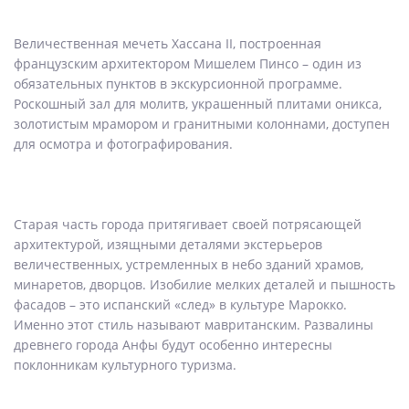
Величественная мечеть Хассана II, построенная
французским архитектором Мишелем Пинсо – один из
обязательных пунктов в экскурсионной программе.
Роскошный зал для молитв, украшенный плитами оникса,
золотистым мрамором и гранитными колоннами, доступен
для осмотра и фотографирования.
Старая часть города притягивает своей потрясающей
архитектурой, изящными деталями экстерьеров
величественных, устремленных в небо зданий храмов,
минаретов, дворцов. Изобилие мелких деталей и пышность
фасадов – это испанский «след» в культуре Марокко.
Именно этот стиль называют мавританским. Развалины
древнего города Анфы будут особенно интересны
поклонникам культурного туризма.