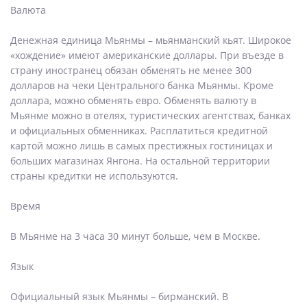
Валюта
Денежная единица Мьянмы – мьянманский кьят. Широкое
«хождение» имеют американские доллары. При въезде в
страну иностранец обязан обменять не менее 300
долларов на чеки Центрального банка Мьянмы. Кроме
доллара, можно обменять евро. Обменять валюту в
Мьянме можно в отелях, туристических агентствах, банках
и официальных обменниках. Расплатиться кредитной
картой можно лишь в самых престижных гостиницах и
больших магазинах Янгона. На остальной территории
страны кредитки не используются.
Время
В Мьянме на 3 часа 30 минут больше, чем в Москве.
Язык
Официальный язык Мьянмы – бирманский. В