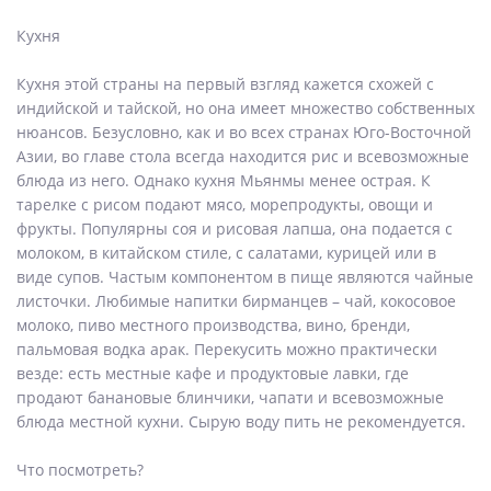
Кухня
Кухня этой страны на первый взгляд кажется схожей с
индийской и тайской, но она имеет множество собственных
нюансов. Безусловно, как и во всех странах Юго-Восточной
Азии, во главе стола всегда находится рис и всевозможные
блюда из него. Однако кухня Мьянмы менее острая. К
тарелке с рисом подают мясо, морепродукты, овощи и
фрукты. Популярны соя и рисовая лапша, она подается с
молоком, в китайском стиле, с салатами, курицей или в
виде супов. Частым компонентом в пище являются чайные
листочки. Любимые напитки бирманцев – чай, кокосовое
молоко, пиво местного производства, вино, бренди,
пальмовая водка арак. Перекусить можно практически
везде: есть местные кафе и продуктовые лавки, где
продают банановые блинчики, чапати и всевозможные
блюда местной кухни. Сырую воду пить не рекомендуется.
Что посмотреть?