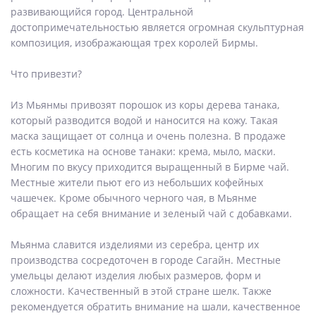
развивающийся город. Центральной
достопримечательностью является огромная скульптурная
композиция, изображающая трех королей Бирмы.
Что привезти?
Из Мьянмы привозят порошок из коры дерева танака,
который разводится водой и наносится на кожу. Такая
маска защищает от солнца и очень полезна. В продаже
есть косметика на основе танаки: крема, мыло, маски.
Многим по вкусу приходится выращенный в Бирме чай.
Местные жители пьют его из небольших кофейных
чашечек. Кроме обычного черного чая, в Мьянме
обращает на себя внимание и зеленый чай с добавками.
Мьянма славится изделиями из серебра, центр их
производства сосредоточен в городе Сагайн. Местные
умельцы делают изделия любых размеров, форм и
сложности. Качественный в этой стране шелк. Также
рекомендуется обратить внимание на шали, качественное