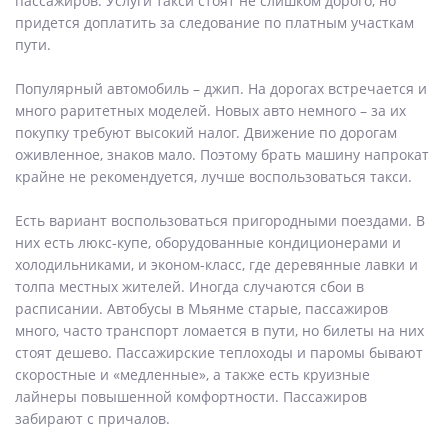
пассажиров. Услуги такси стоят не слишком дорого, но
придется доплатить за следование по платным участкам
пути.
Популярный автомобиль – джип. На дорогах встречается и
много раритетных моделей. Новых авто немного – за их
покупку требуют высокий налог. Движение по дорогам
оживленное, знаков мало. Поэтому брать машину напрокат
крайне не рекомендуется, лучше воспользоваться такси.
Есть вариант воспользоваться пригородными поездами. В
них есть люкс-купе, оборудованные кондиционерами и
холодильниками, и эконом-класс, где деревянные лавки и
толпа местных жителей. Иногда случаются сбои в
расписании. Автобусы в Мьянме старые, пассажиров
много, часто транспорт ломается в пути, но билеты на них
стоят дешево. Пассажирские теплоходы и паромы бывают
скоростные и «медленные», а также есть круизные
лайнеры повышенной комфортности. Пассажиров
забирают с причалов.