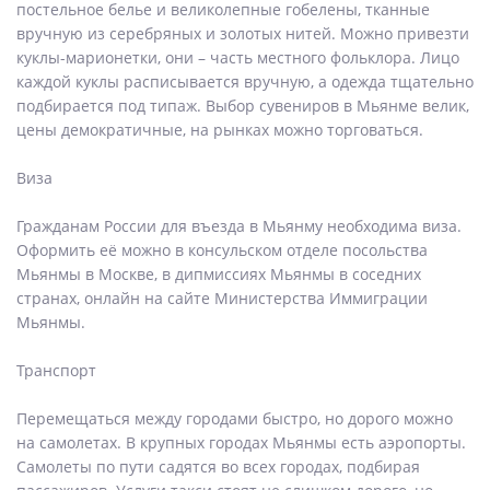
постельное белье и великолепные гобелены, тканные
вручную из серебряных и золотых нитей. Можно привезти
куклы-марионетки, они – часть местного фольклора. Лицо
каждой куклы расписывается вручную, а одежда тщательно
подбирается под типаж. Выбор сувениров в Мьянме велик,
цены демократичные, на рынках можно торговаться.
Виза
Гражданам России для въезда в Мьянму необходима виза.
Оформить её можно в консульском отделе посольства
Мьянмы в Москве, в дипмиссиях Мьянмы в соседних
странах, онлайн на сайте Министерства Иммиграции
Мьянмы.
Транспорт
Перемещаться между городами быстро, но дорого можно
на самолетах. В крупных городах Мьянмы есть аэропорты.
Самолеты по пути садятся во всех городах, подбирая