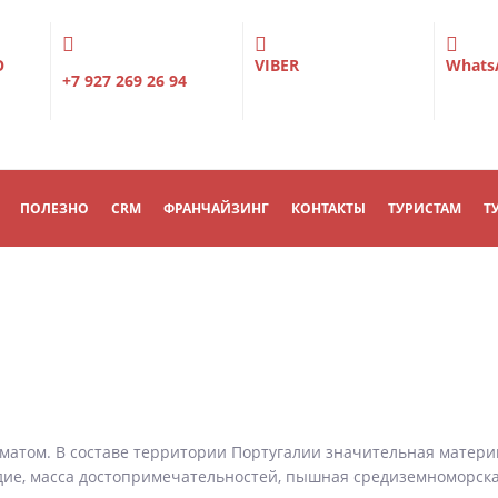
О
VIBER
Whats
+7 927 269 26 94
ПОЛЕЗНО
CRM
ФРАНЧАЙЗИНГ
КОНТАКТЫ
ТУРИСТАМ
Т
атом. В составе территории Португалии значительная материк
едие, масса достопримечательностей, пышная средиземноморск