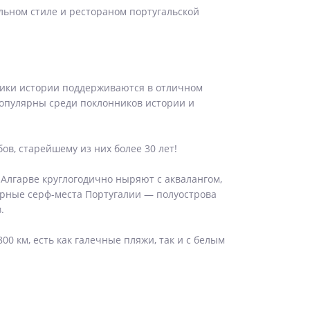
льном стиле и рестораном португальской
ники истории поддерживаются в отличном
 популярны среди поклонников истории и
ов, старейшему из них более 30 лет!
 Алгарве круглогодично ныряют с аквалангом,
ярные серф-места Португалии — полуострова
.
 км, есть как галечные пляжи, так и с белым