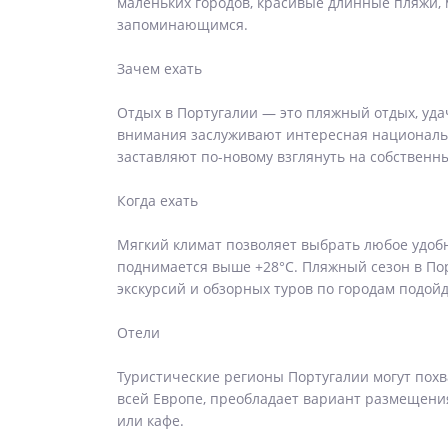
маленьких городов, красивые длинные пляжи, 
запоминающимся.
Зачем ехать
Отдых в Португалии — это пляжный отдых, уд
внимания заслуживают интересная национальн
заставляют по-новому взглянуть на собственны
Когда ехать
Мягкий климат позволяет выбрать любое удобн
поднимается выше +28°С. Пляжный сезон в Порт
экскурсий и обзорных туров по городам подойд
Отели
Туристические регионы Португалии могут похва
всей Европе, преобладает вариант размещения 
или кафе.