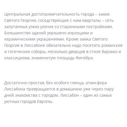
Центральная достопримечательность города – замок
Святого Георгия, соседствующие с ним кварталы – сеть
запутанных узких улочек со старинными постройками.
Большинство зданий украшено изразцами и
керамическими украшениями. Кроме замка Святого
Георгия в Лиссабоне обязательно надо посетить романские
и готические соборы, несколько дворцов в стиле барокко и
классицизма, знаменитую площадь Фигейра.
Достаточно простая, без особого глянца, атмосфера
Лиссабона превращается в домашнюю уже через пару
дней знакомства с городом. Лиссабон – один из самых
уютных городов Европы.